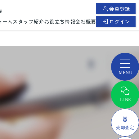
会員登録
曜
ォーム
スタッフ紹介
お役立ち情報
会社概要
ログイン