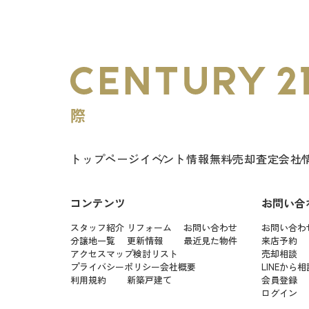
トップページ
イベント情報
無料売却査定
会社
コンテンツ
お問い合
スタッフ紹介
リフォーム
お問い合わせ
お問い合わ
分譲地一覧
更新情報
最近見た物件
来店予約
アクセスマップ
検討リスト
売却相談
プライバシーポリシー
会社概要
LINEから相
利用規約
新築戸建て
会員登録
ログイン