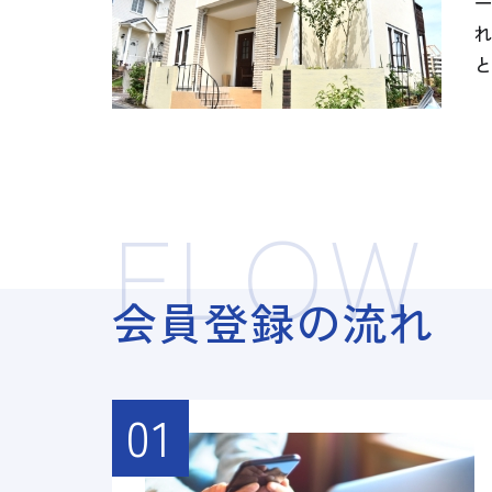
FLOW
会員登録の流れ
01