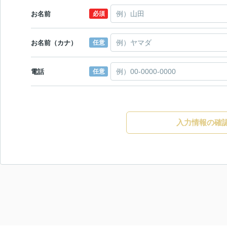
お名前
必須
お名前（カナ）
任意
電話
任意
入力情報の確