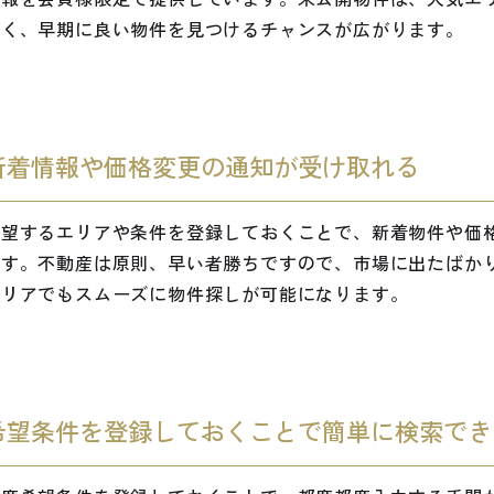
多く、早期に良い物件を見つけるチャンスが広がります。
新着情報や価格変更の通知が受け取れる
希望するエリアや条件を登録しておくことで、新着物件や価
ます。不動産は原則、早い者勝ちですので、市場に出たばか
エリアでもスムーズに物件探しが可能になります。
希望条件を登録しておくことで簡単に検索でき