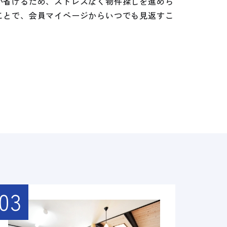
が省けるため、ストレスなく物件探しを進めら
ことで、会員マイページからいつでも見返すこ
03