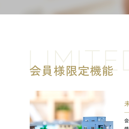
LIMITE
会員様限定機能