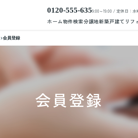
0120-555-635
9:00～19:00 / 定休日：水
ホーム
物件検索
分譲地
新築戸建て
リフ
会員登録
会員登録