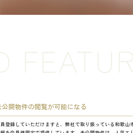
D FEATU
未公開物件の閲覧が可能になる
会員登録していただけますと、弊社で取り扱っている和歌山
情報を会員様限定で提供しています。未公開物件は、人気エ