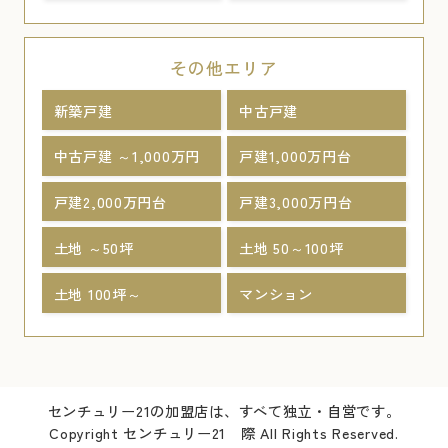
その他エリア
新築戸建
中古戸建
中古戸建 ～1,000万円
戸建1,000万円台
戸建2,000万円台
戸建3,000万円台
土地 ～50坪
土地 50～100坪
土地 100坪～
マンション
センチュリー21の加盟店は、すべて独立・自営です。
Copyright センチュリー21 際 All Rights Reserved.