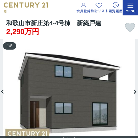
和歌山市新庄第4-4号棟 新築戸建
2,290万円
1
/
8