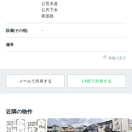
公営水道
公共下水
南道路
-
設備(その他)
備考
情報の見方
メールで共有する
LINEで共有する
近隣の物件