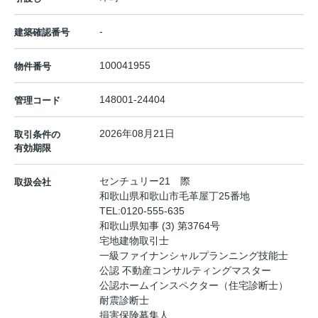
-
建築確認番号
100041955
物件番号
148001-24404
管理コード
2026年08月21日
取引条件の
有効期限
センチュリー21 際
取扱会社
和歌山県和歌山市毛革屋丁25番地
TEL:
0120-555-635
和歌山県知事 (3) 第3764号
宅地建物取引士
一級ファイナンシャルプランニング技能士
公認 不動産コンサルティングマスター
公認ホームインスペクター（住宅診断士）
耐震診断士
損害保険募集人