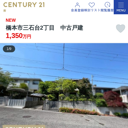
NEW
橋本市三石台2丁目 中古戸建
1,350
万円
1
/
9