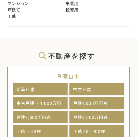
マンション
事業用
戸建て
投資用
土地
不動産を探す
和歌山市
新築戸建
中古戸建
中古戸建 ～1,000万円
戸建1,000万円台
戸建2,000万円台
戸建3,000万円台
土地 ～50坪
土地 50～100坪