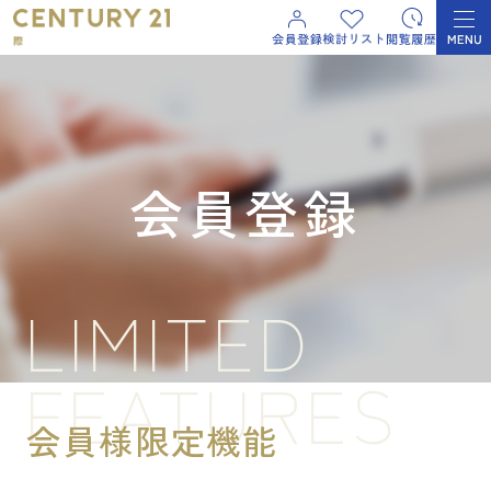
会員登録
LIMITED
FEATURES
会員様限定機能