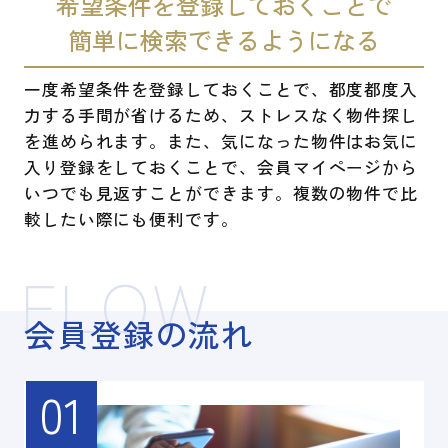
希望条件を登録しておくことで
簡単に検索できるようになる
一度希望条件を登録しておくことで、都度都度入
力する手間が省けるため、ストレスなく物件探し
を進められます。また、気になった物件はお気に
入り登録をしておくことで、会員マイページから
いつでも見返すことができます。複数の物件で比
較したい際にも便利です。
FLOW
会員登録の流れ