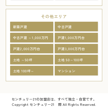
その他エリア
新築戸建
中古戸建
中古戸建 ～1,000万円
戸建1,000万円台
戸建2,000万円台
戸建3,000万円台
土地 ～50坪
土地 50～100坪
土地 100坪～
マンション
センチュリー21の加盟店は、すべて独立・自営です。
Copyright センチュリー21 際 All Rights Reserved.