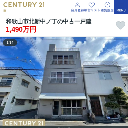
和歌山市北新中ノ丁の中古一戸建
1,490万円
1
/
14