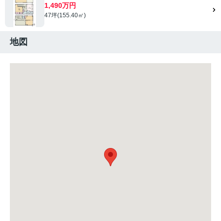
1,490万円
47坪(155.40㎡)
地図