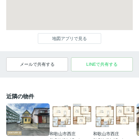
地図アプリで見る
メールで共有する
LINEで共有する
近隣の物件
和歌山市西庄
和歌山市西庄