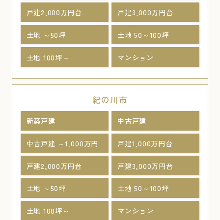
戸建2,000万円台
戸建3,000万円台
土地 ～50坪
土地 50～100坪
土地 100坪～
マンション
紀の川市
新築戸建
中古戸建
中古戸建 ～1,000万円
戸建1,000万円台
戸建2,000万円台
戸建3,000万円台
土地 ～50坪
土地 50～100坪
土地 100坪～
マンション