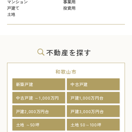
マンション
事業用
戸建て
投資用
土地
不動産を探す
和歌山市
新築戸建
中古戸建
中古戸建 ～1,000万円
戸建1,000万円台
戸建2,000万円台
戸建3,000万円台
土地 ～50坪
土地 50～100坪