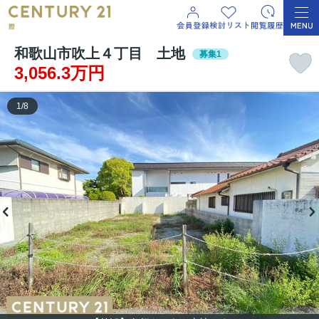
和歌山市吹上４丁目 土地
募集1
3,056.3万円
1
/
8