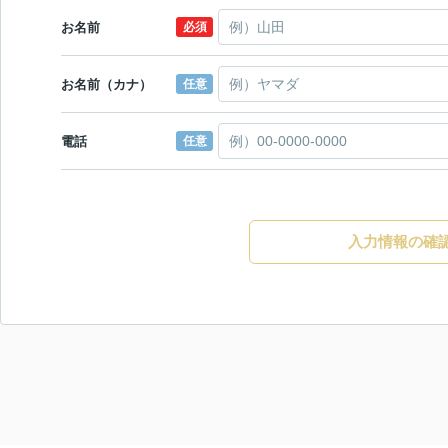
お名前
必須
お名前（カナ）
任意
電話
任意
入力情報の確