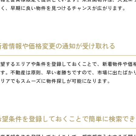
多く、早期に良い物件を見つけるチャンスが広がります。
新着情報や価格変更の通知が受け取れる
希望するエリアや条件を登録しておくことで、新着物件や価
ます。不動産は原則、早い者勝ちですので、市場に出たばか
エリアでもスムーズに物件探しが可能になります。
希望条件を登録しておくことで簡単に検索でき