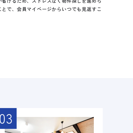
が省けるため、ストレスなく物件探しを進めら
ことで、会員マイページからいつでも見返すこ
03