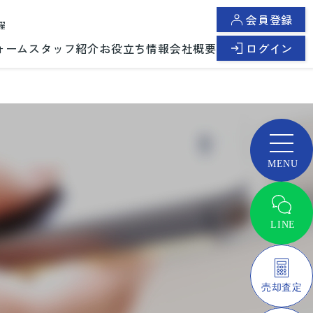
会員登録
曜
ォーム
スタッフ紹介
お役立ち情報
会社概要
ログイン