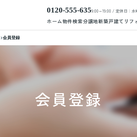
0120-555-635
9:00～19:00 / 定休日：水
ホーム
物件検索
分譲地
新築戸建て
リフ
会員登録
会員登録