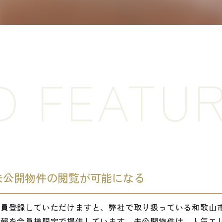
D FEATU
未公開物件の閲覧が可能になる
会員登録していただけますと、弊社で取り扱っている和歌山
情報を会員様限定で提供しています。未公開物件は、人気エ