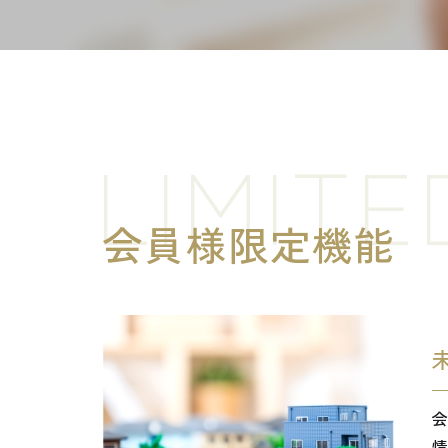
LIMITE
会員様限定機能