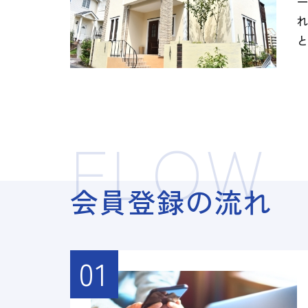
FLOW
会員登録の流れ
01