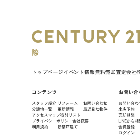
トップページ
イベント情報
無料売却査定
会社
コンテンツ
お問い合
スタッフ紹介
リフォーム
お問い合わせ
お問い合わ
分譲地一覧
更新情報
最近見た物件
来店予約
アクセスマップ
検討リスト
売却相談
プライバシーポリシー
会社概要
LINEから相
利用規約
新築戸建て
会員登録
ログイン