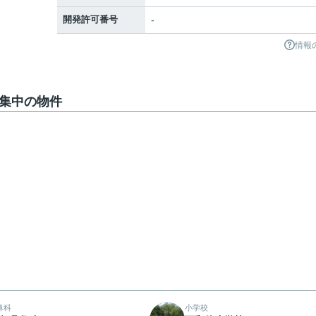
開発許可番号
-
情報
募集中の物件
鼻科
小学校