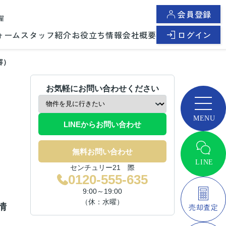
会員登録
曜
ォーム
スタッフ紹介
お役立ち情報
会社概要
ログイン
容）
お気軽にお問い合わせください
LINEからお問い合わせ
無料お問い合わせ
センチュリー21 際
0120-555-635
9:00～19:00
（休：水曜）
情