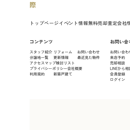
トップページ
イベント情報
無料売却査定
会社
コンテンツ
お問い合
スタッフ紹介
リフォーム
お問い合わせ
お問い合わ
分譲地一覧
更新情報
最近見た物件
来店予約
アクセスマップ
検討リスト
売却相談
プライバシーポリシー
会社概要
LINEから相
利用規約
新築戸建て
会員登録
ログイン