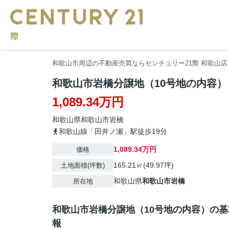
和歌山市周辺の不動産売買ならセンチュリー21際 和歌山店
和歌山市岩橋分譲地（10号地の内容）
1,089.34万円
和歌山県
和歌山市
岩橋
和歌山線「田井ノ瀬」駅徒歩19分
1,089.34万円
価格
165.21㎡(49.97坪)
土地面積(坪数)
和歌山県
和歌山市
岩橋
所在地
和歌山市岩橋分譲地（10号地の内容）の基
報