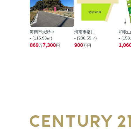
海南市大野中
海南市幡川
和歌山
- (115.93㎡)
- (200.55㎡)
- (158
869
7,300
900
1,06
万
円
万円