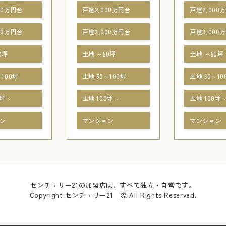
00万円台
戸建2,000万円台
戸建2,000
00万円台
戸建3,000万円台
戸建3,000
0坪
土地 ～50坪
土地 ～50坪
～100坪
土地 50～100坪
土地 50～10
0坪～
土地 100坪～
土地 100坪
ン
マンション
マンション
センチュリー21の加盟店は、すべて独立・自営です。
Copyright センチュリー21 際 All Rights Reserved.