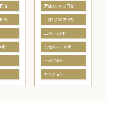
万円台
戸建2,000万円台
万円台
戸建3,000万円台
土地 ～50坪
0坪
土地 50～100坪
～
土地 100坪～
マンション