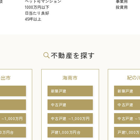
談
ペット可マンション
事業用
1000万円以下
投資用
日当たり良好
45坪以上
不動産を探す
岩出市
海南市
紀の
新築戸建
新築戸建
中古戸建
中古戸建
～1,000万円
中古戸建 ～1,000万円
中古戸建 ～1
00万円台
戸建1,000万円台
戸建1,000