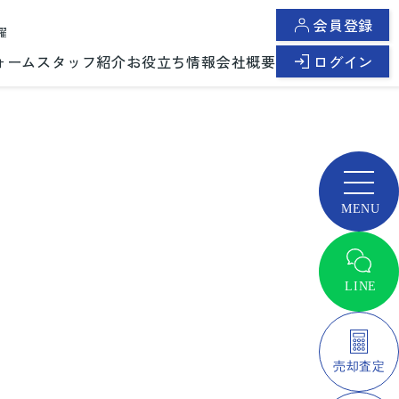
会員登録
曜
ォーム
スタッフ紹介
お役立ち情報
会社概要
ログイン