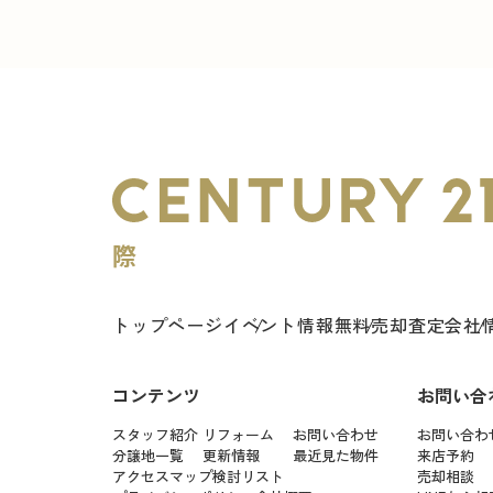
トップページ
イベント情報
無料売却査定
会社
コンテンツ
お問い合
スタッフ紹介
リフォーム
お問い合わせ
お問い合わ
分譲地一覧
更新情報
最近見た物件
来店予約
アクセスマップ
検討リスト
売却相談