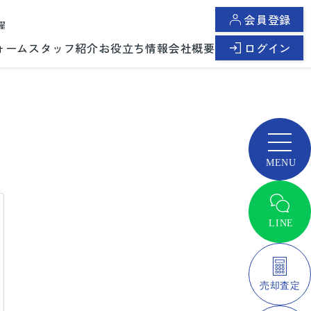
会員登録
曜
ォーム
スタッフ紹介
お役立ち情報
会社概要
ログイン