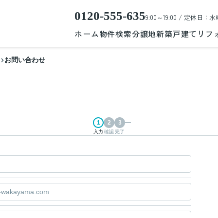
0120-555-635
9:00～19:00 / 定休日：水
ホーム
物件検索
分譲地
新築戸建て
リフ
お問い合わせ
入力
確認
完了