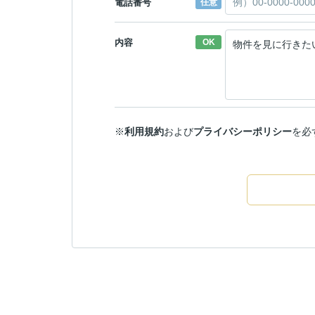
電話番号
任意
内容
OK
※
利用規約
および
プライバシーポリシー
を必