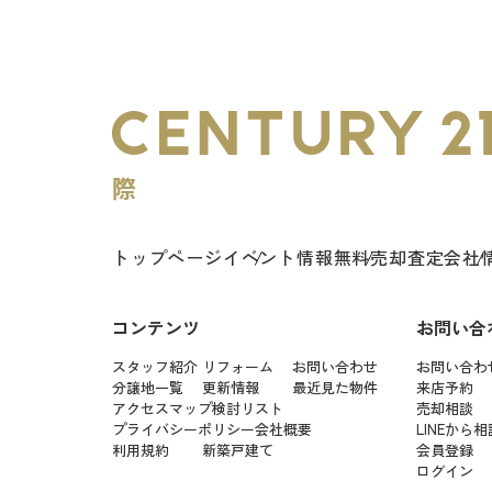
トップページ
イベント情報
無料売却査定
会社
コンテンツ
お問い合
スタッフ紹介
リフォーム
お問い合わせ
お問い合わ
分譲地一覧
更新情報
最近見た物件
来店予約
アクセスマップ
検討リスト
売却相談
プライバシーポリシー
会社概要
LINEから相
利用規約
新築戸建て
会員登録
ログイン