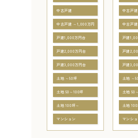
中古戸建
中古戸建
中古戸建 ～1,000万円
中古戸建 
戸建1,000万円台
戸建1,0
戸建2,000万円台
戸建2,0
戸建3,000万円台
戸建3,0
土地 ～50坪
土地 ～5
土地 50～100坪
土地 50
土地 100坪～
土地 10
マンション
マンショ