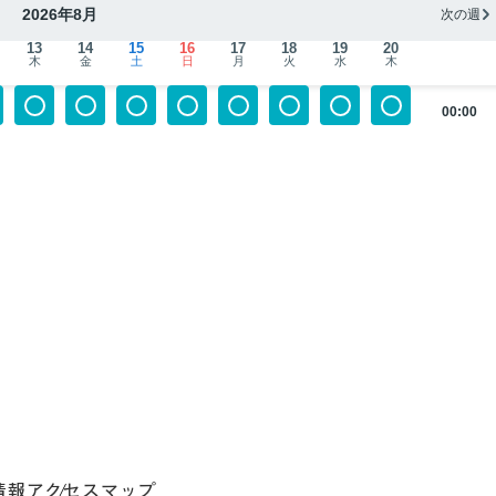
2026年8月
次の週
13
14
15
16
17
18
19
20
木
金
土
日
月
火
水
木
00:00
情報
アクセスマップ