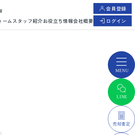
会員登録
曜
ォーム
スタッフ紹介
お役立ち情報
会社概要
ログイン