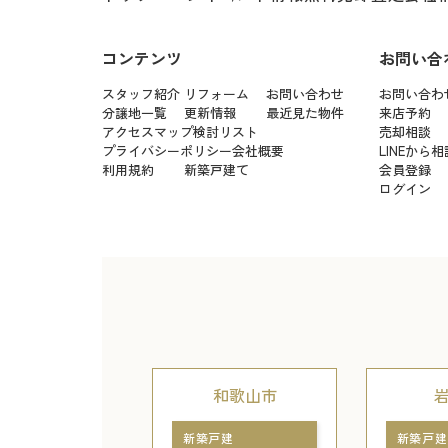
コンテンツ
お問い合
スタッフ紹介
リフォーム
お問い合わせ
お問い合わ
分譲地一覧
更新情報
最近見た物件
来店予約
アクセスマップ
検討リスト
売却相談
プライバシーポリシー
会社概要
LINEから相
利用規約
新築戸建て
会員登録
ログイン
和歌山市
新築戸建
新築戸建