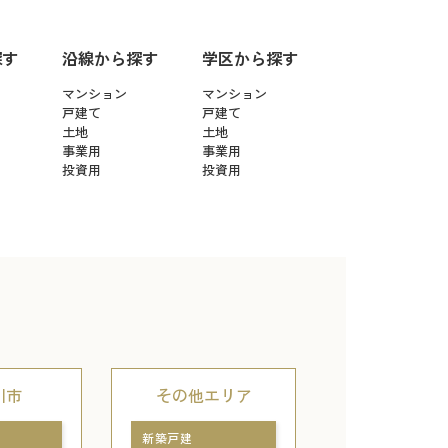
探す
沿線から探す
学区から探す
マンション
マンション
戸建て
戸建て
土地
土地
事業用
事業用
投資用
投資用
川市
その他エリア
新築戸建