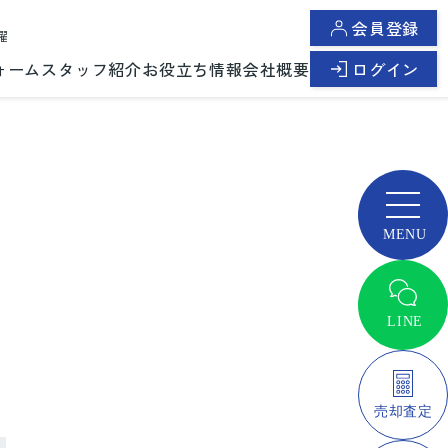
会員登録
曜
ォーム
スタッフ紹介
お役立ち情報
会社概要
ログイン