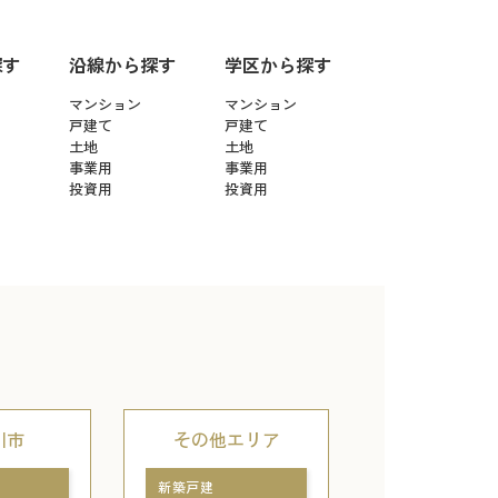
探す
沿線から探す
学区から探す
マンション
マンション
戸建て
戸建て
土地
土地
事業用
事業用
投資用
投資用
川市
その他エリア
新築戸建