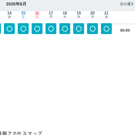
2026年8月
次の週
14
15
16
17
18
19
20
21
金
土
日
月
火
水
木
金
00:00
情報
アクセスマップ