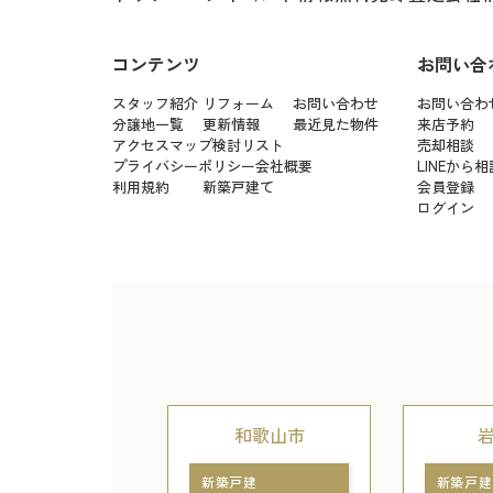
コンテンツ
お問い合
スタッフ紹介
リフォーム
お問い合わせ
お問い合わ
分譲地一覧
更新情報
最近見た物件
来店予約
アクセスマップ
検討リスト
売却相談
プライバシーポリシー
会社概要
LINEから相
利用規約
新築戸建て
会員登録
ログイン
和歌山市
新築戸建
新築戸建