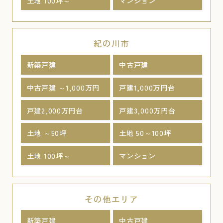
土地 100坪～
マンション
紀の川市
新築戸建
中古戸建
中古戸建 ～1,000万円
戸建1,000万円台
戸建2,000万円台
戸建3,000万円台
土地 ～50坪
土地 50～100坪
土地 100坪～
マンション
その他エリア
新築戸建
中古戸建