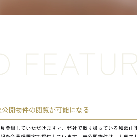
D FEATU
未公開物件の閲覧が可能になる
会員登録していただけますと、弊社で取り扱っている和歌山
情報を会員様限定で提供しています。未公開物件は、人気エ