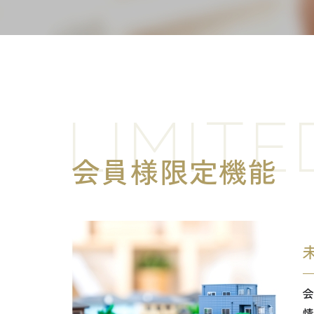
LIMITE
会員様限定機能