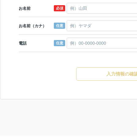
お名前
必須
お名前（カナ）
任意
電話
任意
入力情報の確