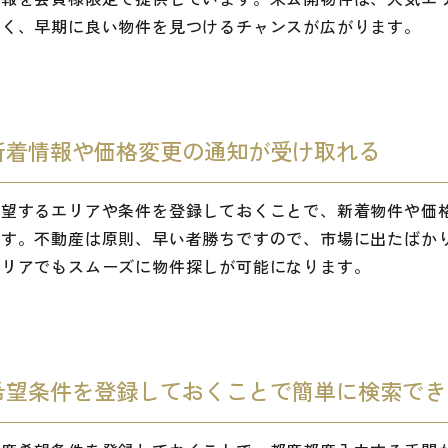
多く、早期に良い物件を見つけるチャンスが広がります。
新着情報や価格変更の通知が受け取れる
希望するエリアや条件を登録しておくことで、新着物件や価
ます。不動産は原則、早い者勝ちですので、市場に出たばか
エリアでもスムーズに物件探しが可能になります。
希望条件を登録しておくことで簡単に検索でき