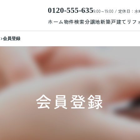
0120-555-635
9:00～19:00 / 定休日：水
ホーム
物件検索
分譲地
新築戸建て
リフ
会員登録
会員登録