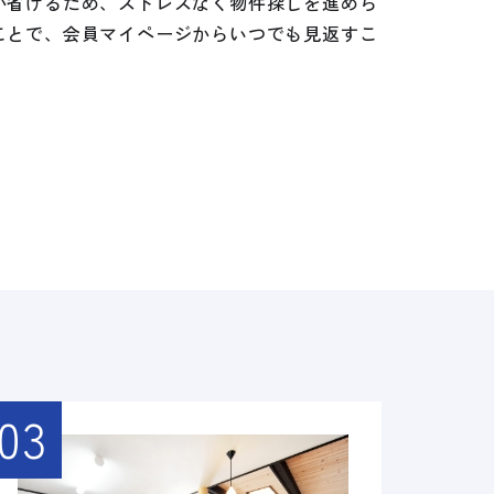
が省けるため、ストレスなく物件探しを進めら
ことで、会員マイページからいつでも見返すこ
03