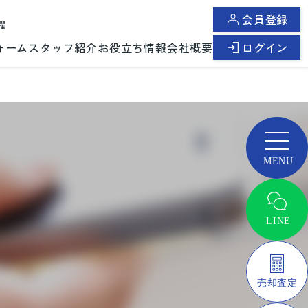
会員登録
曜
ォーム
スタッフ紹介
お役立ち情報
会社概要
ログイン