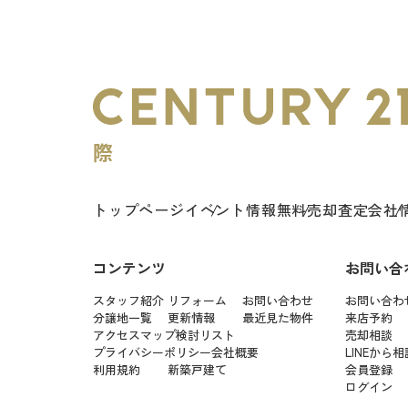
トップページ
イベント情報
無料売却査定
会社
コンテンツ
お問い合
スタッフ紹介
リフォーム
お問い合わせ
お問い合わ
分譲地一覧
更新情報
最近見た物件
来店予約
アクセスマップ
検討リスト
売却相談
プライバシーポリシー
会社概要
LINEから相
利用規約
新築戸建て
会員登録
ログイン