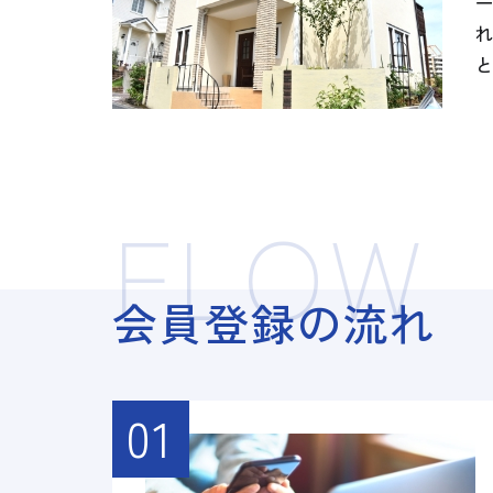
FLOW
会員登録の流れ
01