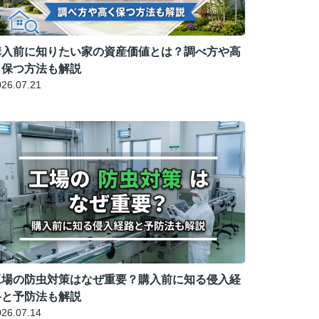
購入前に知りたい家の資産価値とは？調べ方や高
く保つ方法も解説
026.07.21
工場の防虫対策はなぜ重要？購入前に知る侵入経
路と予防法も解説
026.07.14