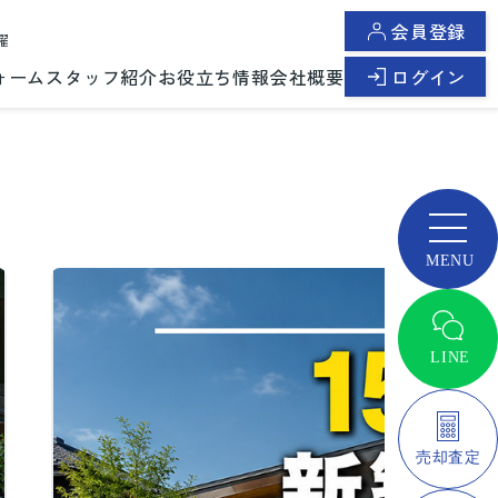
会員登録
曜
ォーム
スタッフ紹介
お役立ち情報
会社概要
ログイン