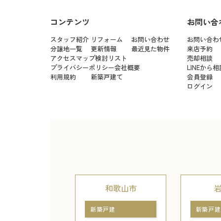
コンテンツ
お問い合
スタッフ紹介
リフォーム
お問い合わせ
お問い合わ
分譲地一覧
更新情報
最近見た物件
来店予約
アクセスマップ
検討リスト
売却相談
プライバシーポリシー
会社概要
LINEから相
利用規約
新築戸建て
会員登録
ログイン
和歌山市
新築戸建
新築戸建