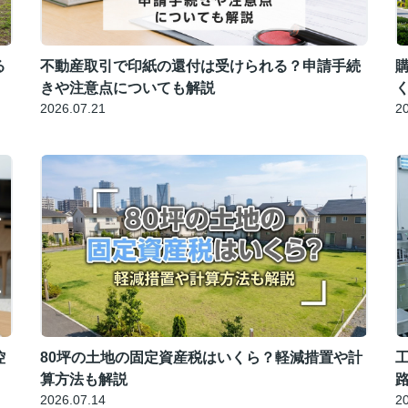
る
不動産取引で印紙の還付は受けられる？申請手続
きや注意点についても解説
2026.07.21
2
控
80坪の土地の固定資産税はいくら？軽減措置や計
算方法も解説
2026.07.14
2