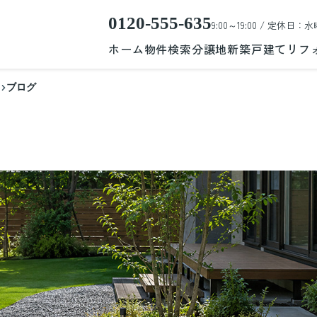
0120-555-635
9:00～19:00 / 定休日：水
ホーム
物件検索
分譲地
新築戸建て
リフ
ブログ