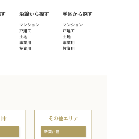
探す
沿線から探す
学区から探す
マンション
マンション
戸建て
戸建て
土地
土地
事業用
事業用
投資用
投資用
川市
その他エリア
新築戸建