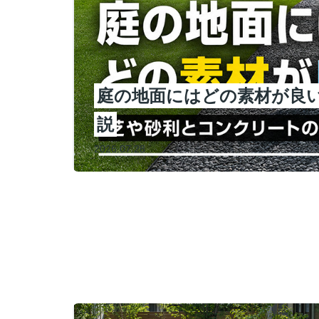
つい
庭の地面にはどの素材が良
説
2026.07.28