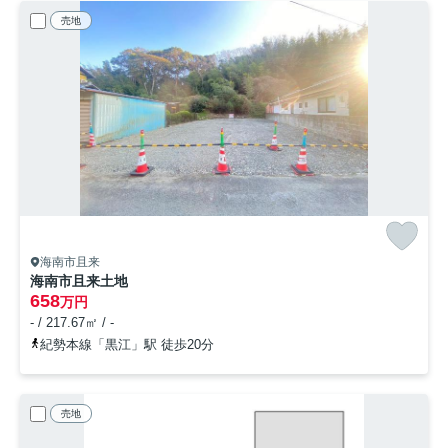
売地
海南市且来
海南市且来土地
658
万円
- / 217.67㎡ / -
紀勢本線「黒江」駅 徒歩20分
売地