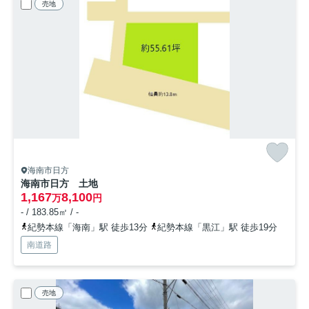
売地
海南市日方
海南市日方 土地
1,167
8,100
万
円
- / 183.85㎡ / -
紀勢本線「海南」駅 徒歩13分
紀勢本線「黒江」駅 徒歩19分
南道路
売地