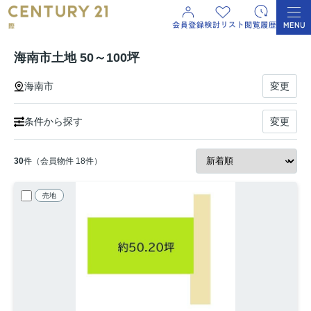
海南市土地 50～100坪
海南市
変更
条件から探す
変更
30
件（会員物件 18件）
売地