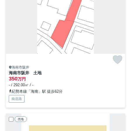
海南市阪井
海南市阪井 土地
350
万円
- / 292.00㎡ / -
紀勢本線「海南」駅 徒歩62分
南道路
売地