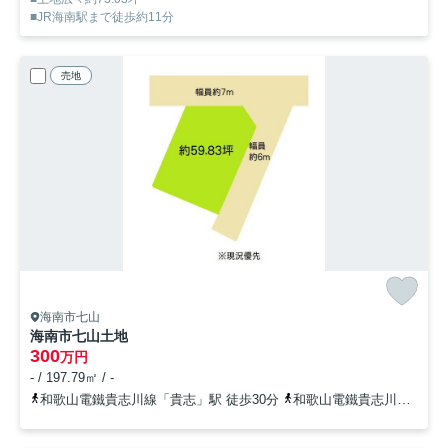
■JR海南駅まで徒歩約11分
売地
海南市七山
海南市七山土地
300
万円
- / 197.79㎡ / -
和歌山電鐵貴志川線「貴志」駅 徒歩30分
和歌山電鐵貴志川線「甘露寺前」駅 徒歩45分