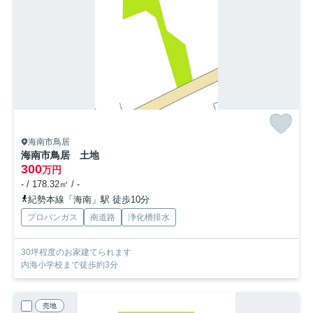
海南市鳥居
海南市鳥居 土地
300
万円
- / 178.32㎡ / -
紀勢本線「海南」駅 徒歩10分
プロパンガス
南道路
浄化槽排水
30坪程度のお家建てられます
内海小学校まで徒歩約3分
売地