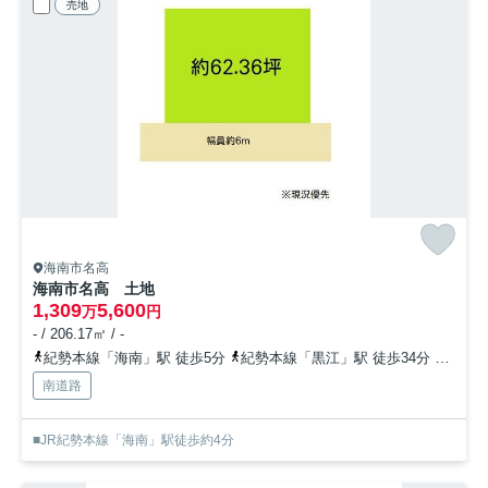
売地
海南市名高
海南市名高 土地
1,309
5,600
万
円
- / 206.17㎡ / -
紀勢本線「海南」駅 徒歩5分
紀勢本線「黒江」駅 徒歩34分
紀勢本
南道路
■JR紀勢本線「海南」駅徒歩約4分