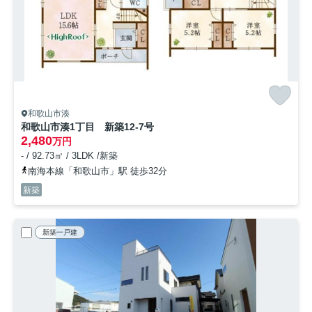
和歌山市湊
和歌山市湊1丁目 新築12-7号
2,480
万円
- / 92.73㎡ / 3LDK /新築
南海本線「和歌山市」駅 徒歩32分
新築
新築一戸建