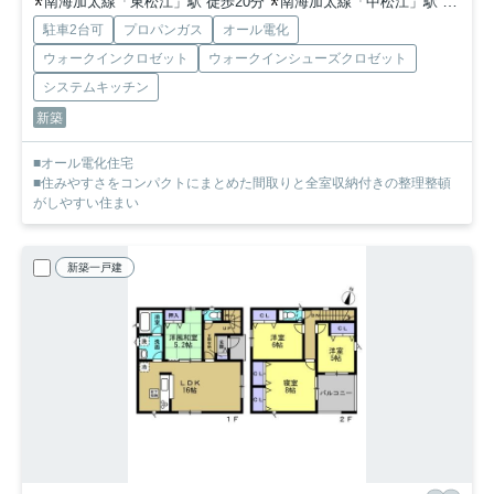
南海加太線「東松江」駅 徒歩20分
南海加太線「中松江」駅 徒歩27分
駐車2台可
プロパンガス
オール電化
ウォークインクロゼット
ウォークインシューズクロゼット
システムキッチン
新築
■オール電化住宅
■住みやすさをコンパクトにまとめた間取りと全室収納付きの整理整頓
がしやすい住まい
新築一戸建