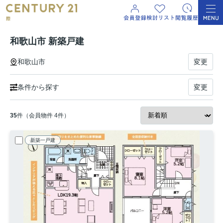
和歌山市 新築戸建
和歌山市
変更
条件から探す
変更
35
件（会員物件 4件）
新築一戸建