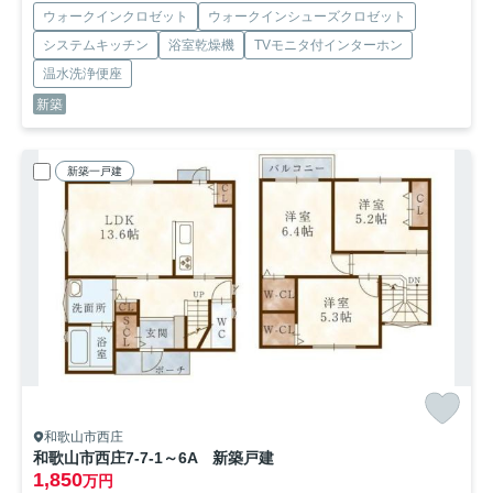
ウォークインクロゼット
ウォークインシューズクロゼット
システムキッチン
浴室乾燥機
TVモニタ付インターホン
温水洗浄便座
新築
新築一戸建
和歌山市西庄
和歌山市西庄7-7-1～6A 新築戸建
1,850
万円