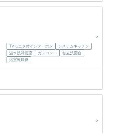
TVモニタ付インターホン
システムキッチン
温水洗浄便座
ガスコンロ
独立洗面台
浴室乾燥機