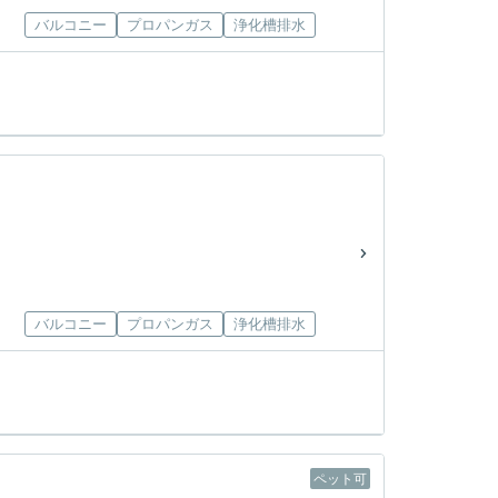
バルコニー
プロパンガス
浄化槽排水
バルコニー
プロパンガス
浄化槽排水
ペット可