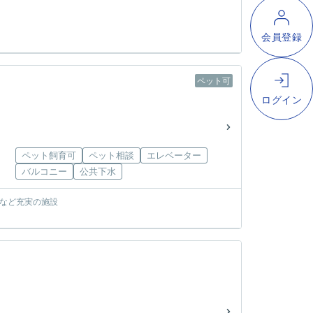
ペット可
ペット飼育可
ペット相談
エレベーター
バルコニー
公共下水
い場など充実の施設