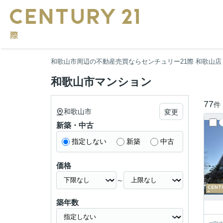
和歌山市周辺の不動産売買ならセンチュリー21際 和歌山店
和歌山市マンション
77
件
和歌山市
変更
新築・中古
指定しない
新築
中古
価格
～
築年数