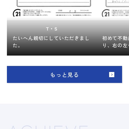
T・S
たいへん親切にしていただきまし
初めて不動
た。
り、右の左
たが、
担当者のY
ひとつ説明
もっと見る
私の不安を
また、購入
もして頂き
ありがとう