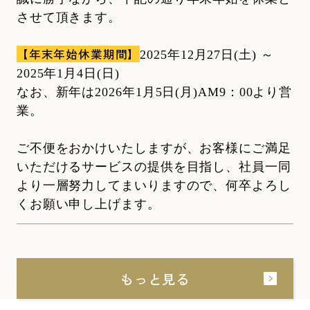
させて頂きます。
【年末年始休業期間】
2025年12月27日(土) ～
2025年1月4日(日)
なお、新年は2026年1月5日(月)AM9：00より営
業。
ご不便をおかけいたしますが、お客様にご満足
いただけるサービスの提供を目指し、社員一同
より一層努力してまいりますので、何卒よろし
くお願い申し上げます。
2024.06.25
不動産購入前にチェック！固定資
もっと見る
産税の計算方法と支払う時期を
解...