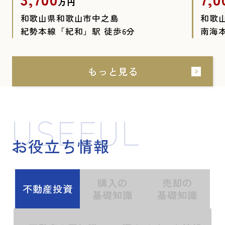
万円
和歌山県和歌山市中之島
和歌
紀勢本線「紀和」駅 徒歩6分
南海
もっと見る
USEFUL
お役立ち情報
購入の
売却の
不動産投資
基礎知識
基礎知識