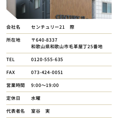
会社名
センチュリー21 際
所在地
〒640-8337
和歌山県和歌山市毛革屋丁25番地
TEL
0120-555-635
FAX
073-424-0051
営業時間
9:00～19:00
定休日
水曜
代表者名
室谷 実