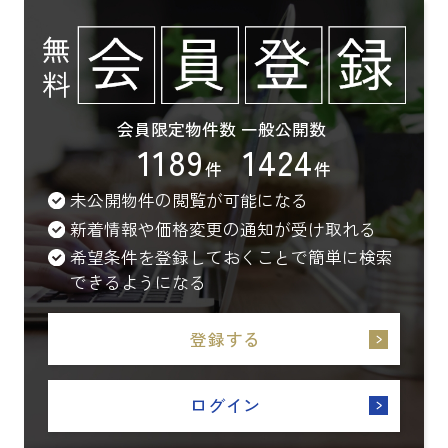
会員限定物件数
一般公開数
1189
1424
件
件
未公開物件の閲覧が可能になる
新着情報や価格変更の通知が受け取れる
希望条件を登録しておくことで簡単に検索
できるようになる
登録する
ログイン