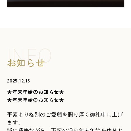
INFO
お知らせ
2025.12.15
★年末年始のお知らせ★
★年末年始のお知らせ★
平素より格別のご愛顧を賜り厚く御礼申し上げ
ます。
誠に勝手ながら、下記の通り年末年始を休業と