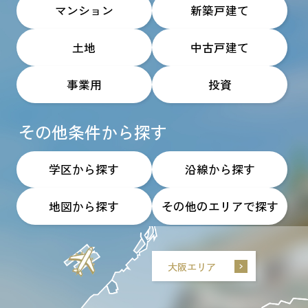
マンション
新築戸建て
土地
中古戸建て
事業用
投資
その他条件から探す
学区から探す
沿線から探す
地図から探す
その他のエリアで探す
大阪エリア