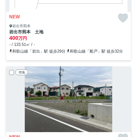
NEW
岩出市荊本
岩出市荊本 土地
400
万円
- / 133.51㎡ / -
和歌山線「岩出」駅 徒歩29分
和歌山線「船戸」駅 徒歩32分
売地
NEW