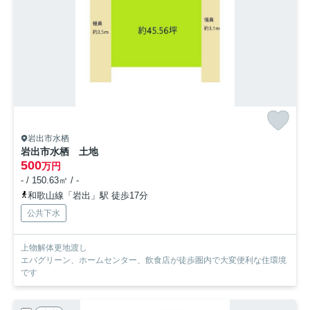
岩出市水栖
岩出市水栖 土地
500
万円
- / 150.63㎡ / -
和歌山線「岩出」駅 徒歩17分
公共下水
上物解体更地渡し
エバグリーン、ホームセンター、飲食店が徒歩圏内で大変便利な住環境
です