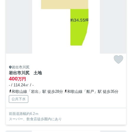
岩出市川尻
岩出市川尻 土地
400
万円
- / 114.24㎡ / -
和歌山線「岩出」駅 徒歩28分
和歌山線「船戸」駅 徒歩35分
公共下水
前面道路幅約6.2ｍ
スーパー、飲食店徒歩圏内にあり