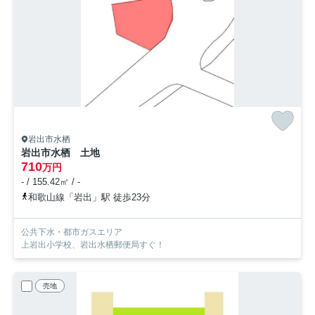
岩出市水栖
岩出市水栖 土地
710
万円
- / 155.42㎡ / -
和歌山線「岩出」駅 徒歩23分
公共下水・都市ガスエリア
上岩出小学校、岩出水栖郵便局すぐ！
売地