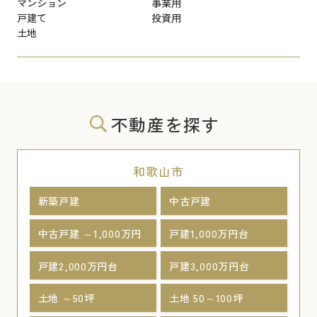
マンション
事業用
戸建て
投資用
土地
不動産を探す
和歌山市
新築戸建
中古戸建
中古戸建 ～1,000万円
戸建1,000万円台
戸建2,000万円台
戸建3,000万円台
土地 ～50坪
土地 50～100坪