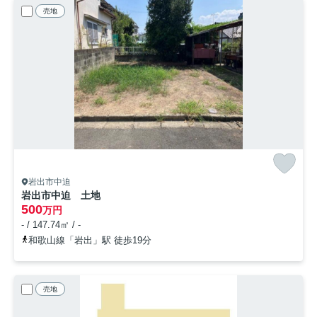
売地
岩出市中迫
岩出市中迫 土地
500
万円
- / 147.74㎡ / -
和歌山線「岩出」駅 徒歩19分
売地