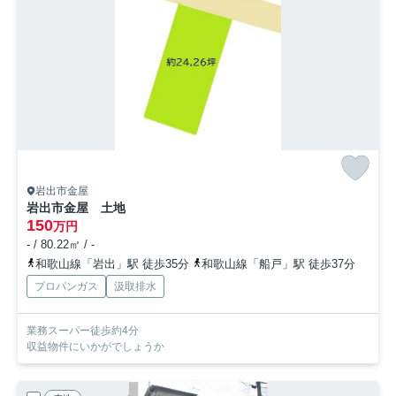
岩出市金屋
岩出市金屋 土地
150
万円
- / 80.22㎡ / -
和歌山線「岩出」駅 徒歩35分
和歌山線「船戸」駅 徒歩37分
プロパンガス
汲取排水
業務スーパー徒歩約4分
収益物件にいかがでしょうか