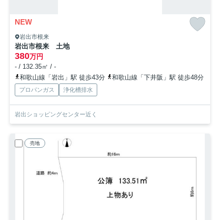
NEW
岩出市根来
岩出市根来 土地
380
万円
- / 132.35㎡ / -
和歌山線「岩出」駅 徒歩43分
和歌山線「下井阪」駅 徒歩48分
プロパンガス
浄化槽排水
岩出ショッピングセンター近く
売地