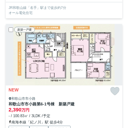
JR和歌山線「名手」駅まで徒歩約7分
オール電化住宅
新築一戸建
NEW
和歌山市市小路
和歌山市市小路第6-1号棟 新築戸建
2,390
万円
- / 100.83㎡ / 3LDK /予定
南海本線「紀ノ川」駅 徒歩4分