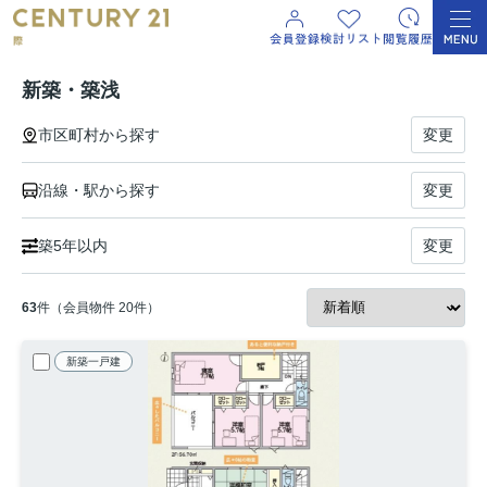
新築・築浅
市区町村から探す
変更
沿線・駅から探す
変更
築5年以内
変更
63
件（会員物件 20件）
新築一戸建