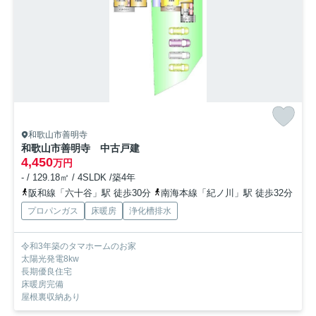
和歌山市善明寺
和歌山市善明寺 中古戸建
4,450
万円
- / 129.18㎡ / 4SLDK /築4年
阪和線「六十谷」駅 徒歩30分
南海本線「紀ノ川」駅 徒歩32分
プロパンガス
床暖房
浄化槽排水
令和3年築のタマホームのお家
太陽光発電8kw
長期優良住宅
床暖房完備
屋根裏収納あり