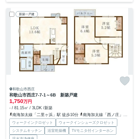
新築一戸建
和歌山市西庄
和歌山市西庄7-7-1～6B 新築戸建
1,750
万円
- / 81.15㎡ / 3LDK /新築
南海加太線「二里ヶ浜」駅 徒歩10分
南海加太線「西ノ庄」駅 徒歩14分
ウォークインクロゼット
ウォークインシューズクロゼット
システムキッチン
浴室乾燥機
TVモニタ付インターホン
温水洗浄便座