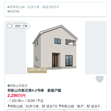
■JR和歌山線「紀伊小倉」駅徒歩約5分
■寝室8帖
新築一戸建
和歌山市新庄
和歌山市新庄第4-2号棟 新築戸建
2,290
万円
- / 102.06㎡ / 4LDK /予定
和歌山線「紀伊小倉」駅 徒歩7分
和歌山線「船戸」駅 徒歩30分
和