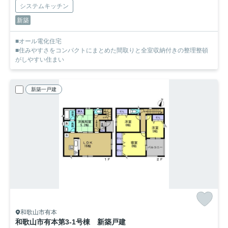
システムキッチン
新築
■オール電化住宅
■住みやすさをコンパクトにまとめた間取りと全室収納付きの整理整頓
がしやすい住まい
新築一戸建
和歌山市有本
和歌山市有本第3-1号棟 新築戸建