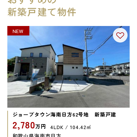
新築戸建て物件
NEW
ジョーブタウン海南日方62号地 新築戸建
2,780
万円
4LDK / 104.42㎡
和歌山県海南市日方