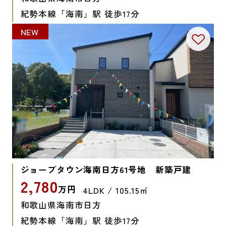
紀勢本線「海南」駅 徒歩17分
NEW
ジョーブタウン海南日方61号地 新築戸建
2,780
万円
4LDK / 105.15㎡
和歌山県海南市日方
紀勢本線「海南」駅 徒歩17分