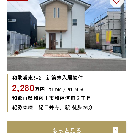
和歌浦東3-2 新築未入居物件
2,280
万円
3LDK / 91.91㎡
和歌山県和歌山市和歌浦東３丁目
紀勢本線「紀三井寺」駅 徒歩26分
もっと見る