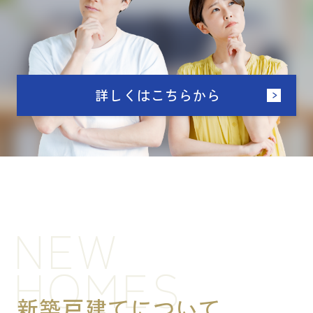
詳しくはこちらから
NEW
HOMES
新築戸建てについて