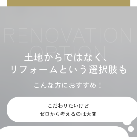
RENOVATION
OPTION
土地からではなく、
リフォームという選択肢も
こんな方におすすめ！
こだわりたいけど
ゼロから考えるのは大変