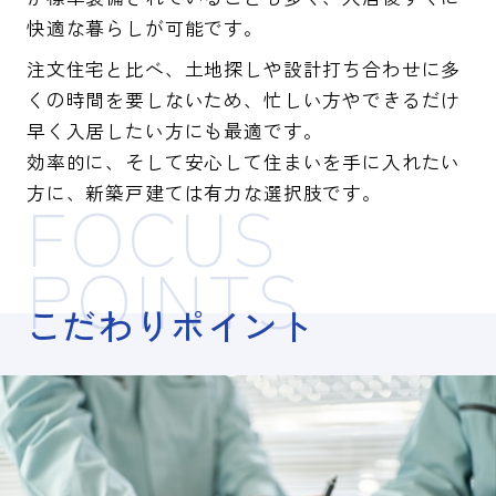
快適な暮らしが可能です。
注文住宅と比べ、土地探しや設計打ち合わせに多
くの時間を要しないため、忙しい方やできるだけ
早く入居したい方にも最適です。
効率的に、そして安心して住まいを手に入れたい
方に、新築戸建ては有力な選択肢です。
FOCUS
POINTS
こだわりポイント