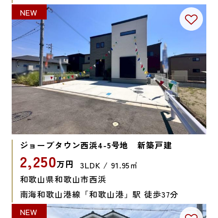
NEW
ジョーブタウン西浜4-5号地 新築戸建
2,250
万円
3LDK / 91.95㎡
和歌山県和歌山市西浜
南海和歌山港線「和歌山港」駅 徒歩37分
NEW