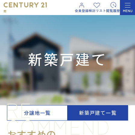
新築戸建て
RE
分譲地一覧
新築戸建て一覧
COMMEND
おすすめの