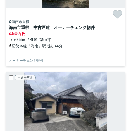
海南市重根
海南市重根 中古戸建 オーナーチェンジ物件
450
万円
- / 70.55㎡ / 4DK /築57年
紀勢本線「海南」駅 徒歩44分
オーナーチェンジ物件
中古一戸建