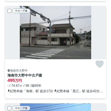
中古一戸建
海南市大野中
海南市大野中中古戸建
495
万円
- / 74.67㎡ / 5K /築65年
紀勢本線「海南」駅 徒歩17分
紀勢本線「黒江」駅 徒歩42分
紀勢
中古一戸建