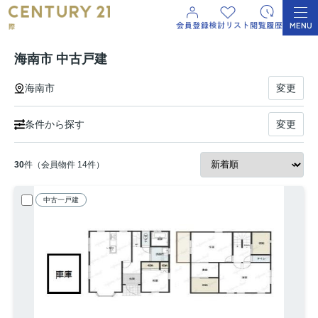
海南市 中古戸建
海南市
変更
条件から探す
変更
30
件（会員物件 14件）
中古一戸建