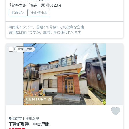
紀勢本線「海南」駅 徒歩20分
都市ガス
浄化槽排水
海南東インター、国道370号線すぐの便利な立地
築年数は古いですが、室内丁寧に使われてます
中古一戸建
海南市下津町塩津
下津町塩津 中古戸建