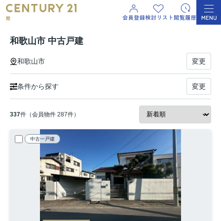
和歌山市 中古戸建
和歌山市
変更
条件から探す
変更
337
件（会員物件 287件）
中古一戸建