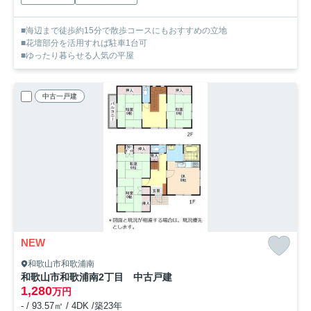
■海辺まで徒歩約15分で散歩コースにもおすすめの立地
■花壇部分を活用すれば駐車1台可
■ゆったり暮らせる人気の平屋
中古一戸建
NEW
和歌山市和歌浦南
和歌山市和歌浦南2丁目 中古戸建
1,280
万円
- / 93.57㎡ / 4DK /築23年