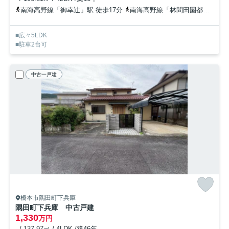
南海高野線「御幸辻」駅 徒歩17分
南海高野線「林間田園都市」駅 徒歩42分
■広々5LDK
■駐車2台可
中古一戸建
橋本市隅田町下兵庫
隅田町下兵庫 中古戸建
1,330
万円
- / 137.97㎡ / 4LDK /築46年