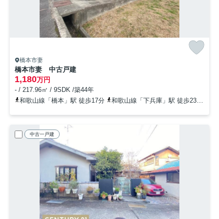
橋本市妻
橋本市妻 中古戸建
1,180
万円
- / 217.96㎡ / 9SDK /築44年
和歌山線「橋本」駅 徒歩17分
和歌山線「下兵庫」駅 徒歩23分
南
中古一戸建