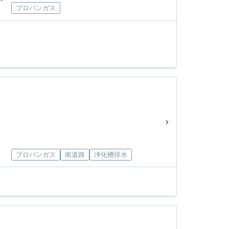
プロパンガス
プロパンガス
南道路
浄化槽排水