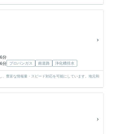
6分
6分
プロパンガス
南道路
浄化槽排水
使し、豊富な情報量・スピード対応を可能にしています。地元和