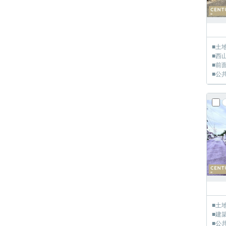
■土
■西
■前
■公
■土
■建
■公