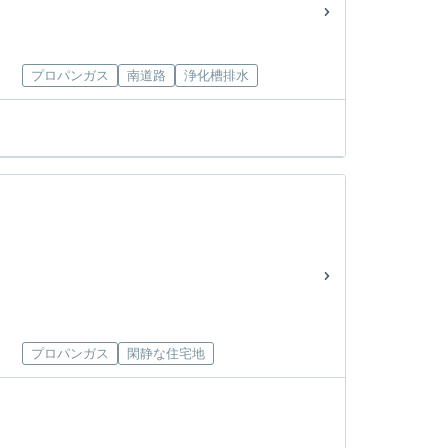
プロパンガス
南道路
浄化槽排水
プロパンガス
閑静な住宅地