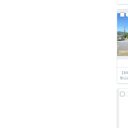
【和
歌山