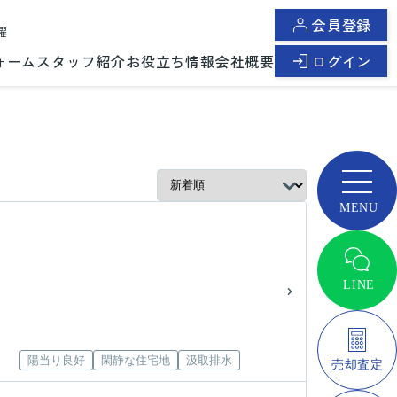
会員登録
曜
ォーム
スタッフ紹介
お役立ち情報
会社概要
ログイン
陽当り良好
閑静な住宅地
汲取排水