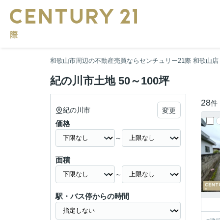
和歌山市周辺の不動産売買ならセンチュリー21際 和歌山店
紀の川市土地 50～100坪
28
件
紀の川市
変更
価格
～
面積
～
駅・バス停からの時間