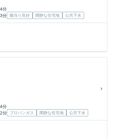
4分
3分
陽当り良好
閑静な住宅地
公共下水
4分
2分
プロパンガス
閑静な住宅地
公共下水