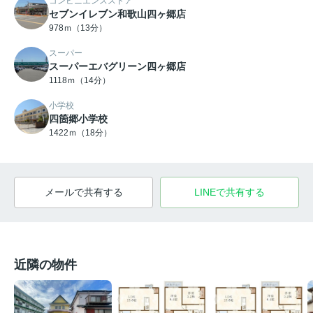
コンビニエンスストア
セブンイレブン和歌山四ヶ郷店
978ｍ（13分）
スーパー
スーパーエバグリーン四ヶ郷店
1118ｍ（14分）
小学校
四箇郷小学校
1422ｍ（18分）
メールで共有する
LINEで共有する
近隣の物件