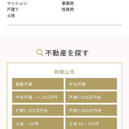
マンション
事業用
戸建て
投資用
土地
不動産を探す
和歌山市
新築戸建
中古戸建
中古戸建 ～1,000万円
戸建1,000万円台
戸建2,000万円台
戸建3,000万円台
土地 ～50坪
土地 50～100坪