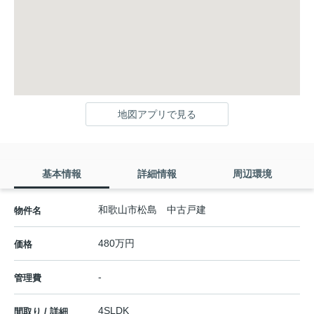
地図アプリで見る
基本情報
詳細情報
周辺環境
和歌山市松島 中古戸建
物件名
480万円
価格
-
管理費
4SLDK
間取り / 詳細