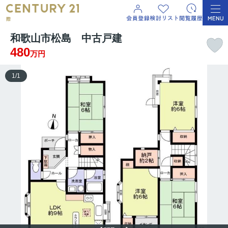
和歌山市松島 中古戸建
480
万円
1
/
1