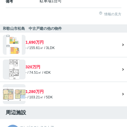
駐車場1台可
備考
情報の見方
和歌山市松島 中古戸建の他の物件
1,690万円
- / 155.61㎡ / 3LDK
320万円
- / 74.51㎡ / 4DK
1,280万円
- / 103.21㎡ / 5DK
周辺施設