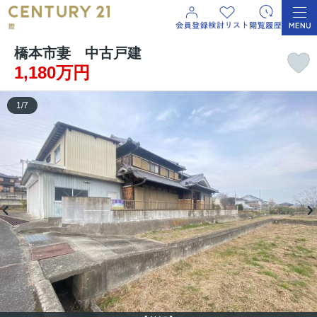
橋本市妻 中古戸建
1,180万円
1
/
7