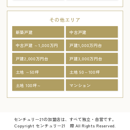
その他エリア
新築戸建
中古戸建
中古戸建 ～1,000万円
戸建1,000万円台
戸建2,000万円台
戸建3,000万円台
土地 ～50坪
土地 50～100坪
土地 100坪～
マンション
センチュリー21の加盟店は、すべて独立・自営です。
Copyright センチュリー21 際 All Rights Reserved.