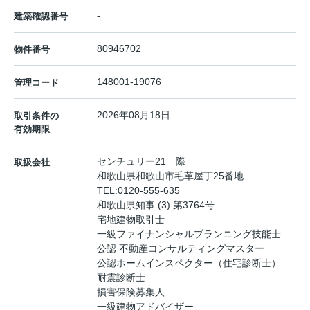
-
建築確認番号
80946702
物件番号
148001-19076
管理コード
2026年08月18日
取引条件の
有効期限
センチュリー21 際
取扱会社
和歌山県和歌山市毛革屋丁25番地
TEL:
0120-555-635
和歌山県知事 (3) 第3764号
宅地建物取引士
一級ファイナンシャルプランニング技能士
公認 不動産コンサルティングマスター
公認ホームインスペクター（住宅診断士）
耐震診断士
損害保険募集人
一級建物アドバイザー