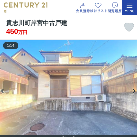
貴志川町岸宮中古戸建
450
万円
1
/
14