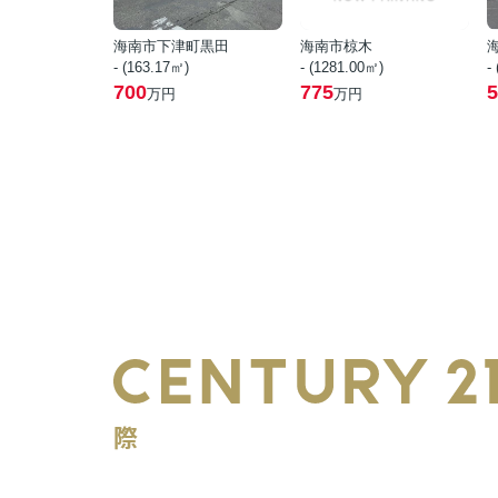
海南市下津町黒田
海南市椋木
- (163.17㎡)
- (1281.00㎡)
-
700
775
5
万円
万円