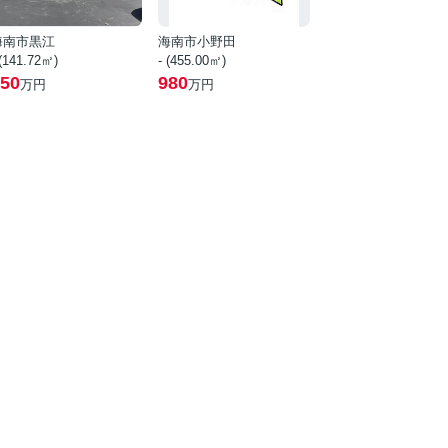
海南市黒江
海南市小野田
 (141.72㎡)
- (455.00㎡)
50
980
万円
万円