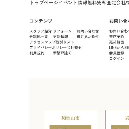
トップページ
イベント情報
無料売却査定
会社
コンテンツ
お問い合
スタッフ紹介
リフォーム
お問い合わせ
お問い合わ
分譲地一覧
更新情報
最近見た物件
来店予約
アクセスマップ
検討リスト
売却相談
プライバシーポリシー
会社概要
LINEから相
利用規約
新築戸建て
会員登録
ログイン
和歌山市