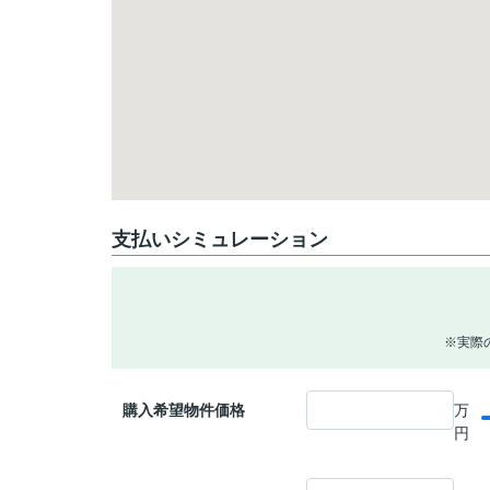
支払いシミュレーション
※実際
購入希望物件価格
万
円