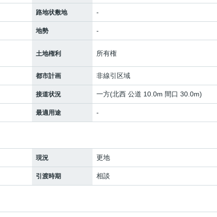
-
路地状敷地
-
地勢
所有権
土地権利
非線引区域
都市計画
一方(北西 公道 10.0m 間口 30.0m)
接道状況
-
最適用途
更地
現況
相談
引渡時期