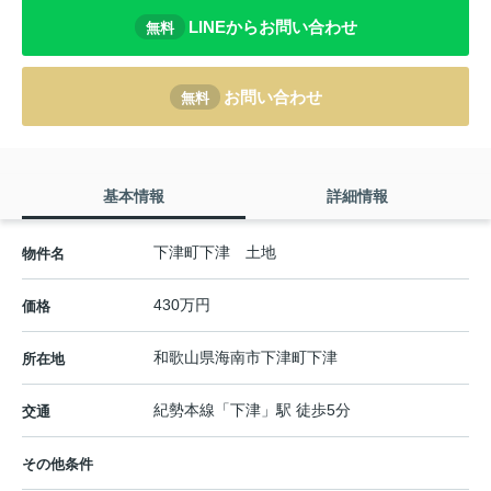
LINEからお問い合わせ
無料
お問い合わせ
無料
基本情報
詳細情報
下津町下津 土地
物件名
430万円
価格
和歌山県
海南市
下津町下津
所在地
紀勢本線
「
下津
」駅 徒歩5分
交通
その他条件