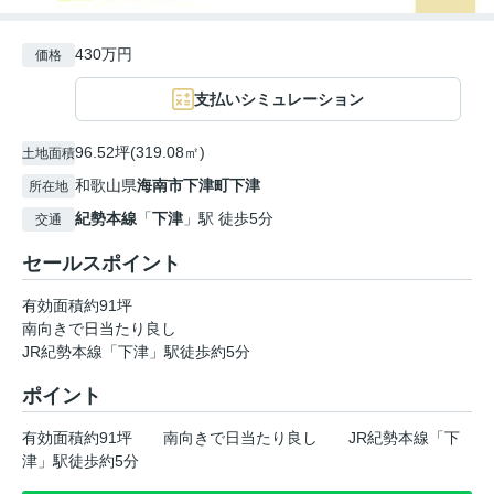
430万円
価格
支払いシミュレーション
96.52坪(319.08㎡)
土地面積
和歌山県
海南市
下津町下津
所在地
紀勢本線
「
下津
」駅 徒歩5分
交通
セールスポイント
有効面積約91坪
南向きで日当たり良し
JR紀勢本線「下津」駅徒歩約5分
ポイント
有効面積約91坪
南向きで日当たり良し
JR紀勢本線「下
津」駅徒歩約5分