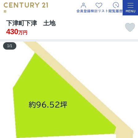
下津町下津 土地
430
万円
1
/
1