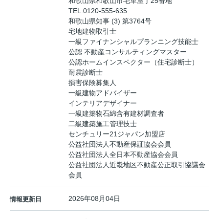
和歌山県和歌山市毛革屋丁25番地
TEL:
0120-555-635
和歌山県知事 (3) 第3764号
宅地建物取引士
一級ファイナンシャルプランニング技能士
公認 不動産コンサルティングマスター
公認ホームインスペクター（住宅診断士）
耐震診断士
損害保険募集人
一級建物アドバイザー
インテリアデザイナー
一級建築物石綿含有建材調査者
二級建築施工管理技士
センチュリー21ジャパン加盟店
公益社団法人不動産保証協会会員
公益社団法人全日本不動産協会会員
公益社団法人近畿地区不動産公正取引協議会
会員
2026年08月04日
情報更新日