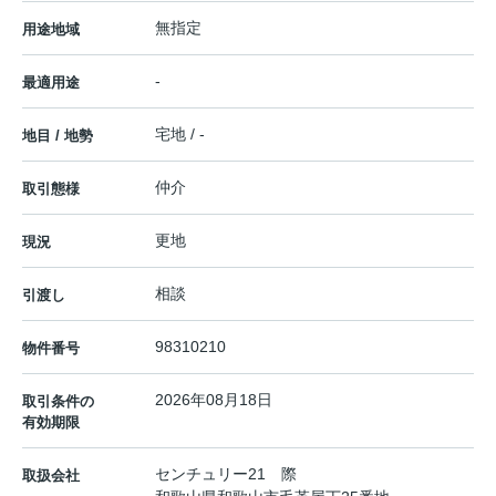
無指定
用途地域
-
最適用途
宅地 / -
地目 / 地勢
仲介
取引態様
更地
現況
相談
引渡し
98310210
物件番号
2026年08月18日
取引条件の
有効期限
センチュリー21 際
取扱会社