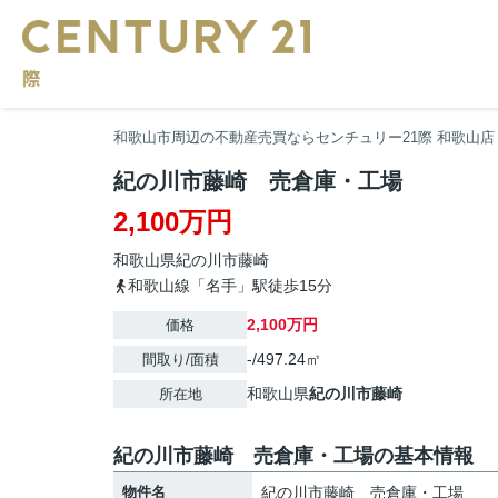
和歌山市周辺の不動産売買ならセンチュリー21際 和歌山店
紀の川市藤崎 売倉庫・工場
2,100万円
和歌山県
紀の川市
藤崎
和歌山線「名手」駅徒歩15分
2,100万円
価格
-/497.24㎡
間取り/面積
和歌山県
紀の川市
藤崎
所在地
紀の川市藤崎 売倉庫・工場の基本情報
物件名
紀の川市藤崎 売倉庫・工場