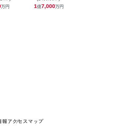
0
1
7,000
万円
億
万円
情報
アクセスマップ