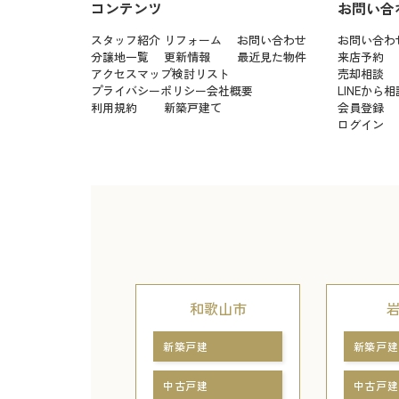
コンテンツ
お問い合
スタッフ紹介
リフォーム
お問い合わせ
お問い合わ
分譲地一覧
更新情報
最近見た物件
来店予約
アクセスマップ
検討リスト
売却相談
プライバシーポリシー
会社概要
LINEから相
利用規約
新築戸建て
会員登録
ログイン
和歌山市
新築戸建
新築戸建
中古戸建
中古戸建