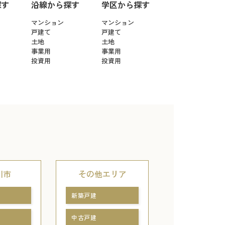
探す
沿線から探す
学区から探す
マンション
マンション
戸建て
戸建て
土地
土地
事業用
事業用
投資用
投資用
川市
その他エリア
新築戸建
中古戸建