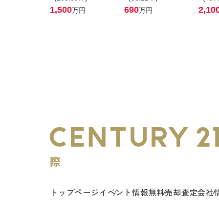
1,500
690
2,10
万円
万円
トップページ
イベント情報
無料売却査定
会社