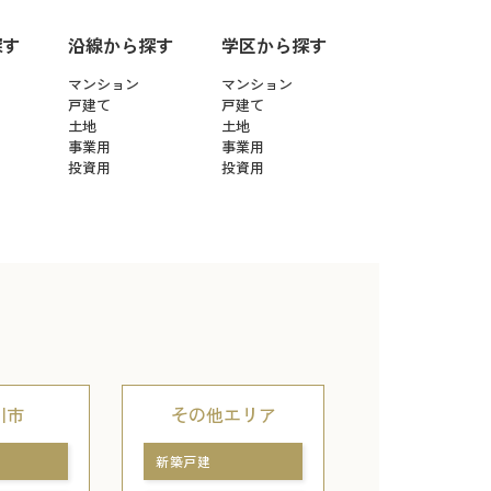
探す
沿線から探す
学区から探す
マンション
マンション
戸建て
戸建て
土地
土地
事業用
事業用
投資用
投資用
川市
その他エリア
新築戸建