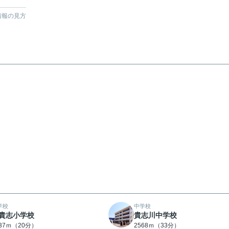
情報の見方
学校
中学校
貴志小学校
貴志川中学校
537ｍ（20分）
2568ｍ（33分）