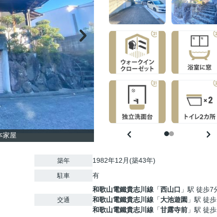
本家屋
1982年12月(築43年)
築年
有
駐車
和歌山電鐵貴志川線
「
西山口
」駅 徒歩7
和歌山電鐵貴志川線
「
大池遊園
」駅 徒歩
交通
和歌山電鐵貴志川線
「
甘露寺前
」駅 徒歩