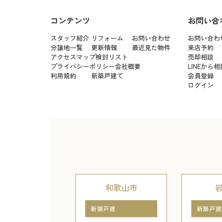
コンテンツ
お問い合
スタッフ紹介
リフォーム
お問い合わせ
お問い合わ
分譲地一覧
更新情報
最近見た物件
来店予約
アクセスマップ
検討リスト
売却相談
プライバシーポリシー
会社概要
LINEから相
利用規約
新築戸建て
会員登録
ログイン
和歌山市
新築戸建
新築戸建