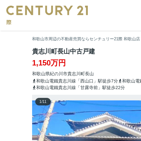
和歌山市周辺の不動産売買ならセンチュリー21際 和歌山店
貴志川町長山中古戸建
1,150万円
和歌山県
紀の川市
貴志川町長山
和歌山電鐵貴志川線「西山口」駅徒歩7分
和歌山電
和歌山電鐵貴志川線「甘露寺前」駅徒歩22分
1
/
11