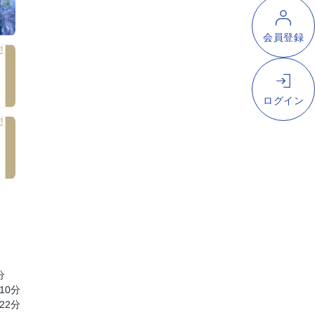
分
10分
22分