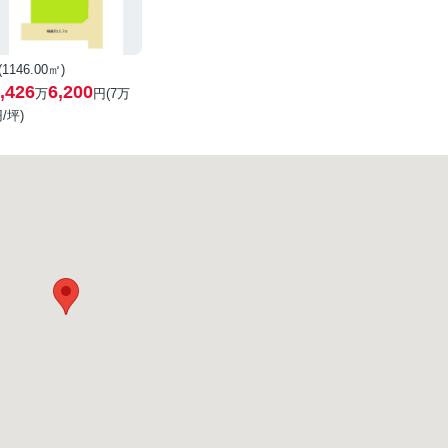
 (1146.00㎡)
,426
6,200
万
円(
7
万
/坪)