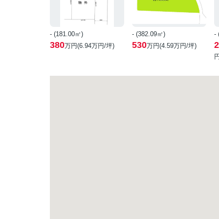
- (181.00㎡)
- (382.09㎡)
-
380
530
2
万円(
6.94
万円/坪)
万円(
4.59
万円/坪)
円