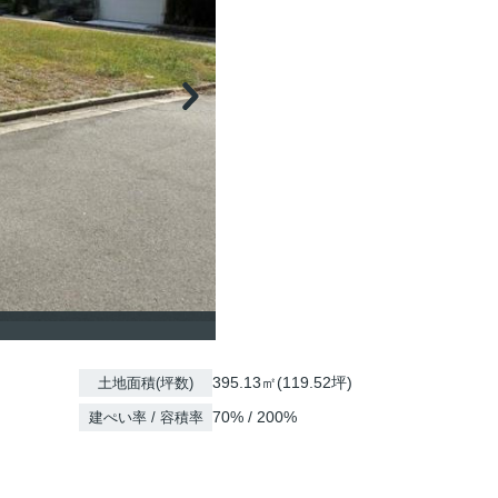
395.13㎡(119.52坪)
土地面積(坪数)
70% / 200%
建ぺい率 / 容積率