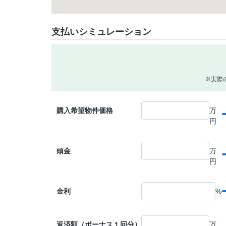
支払いシミュレーション
※実際
購入希望物件価格
万
円
頭金
万
円
金利
%
返済額（ボーナス１回分）
万