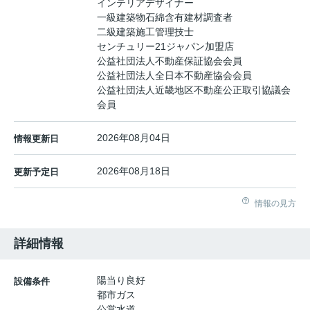
インテリアデザイナー
一級建築物石綿含有建材調査者
二級建築施工管理技士
センチュリー21ジャパン加盟店
公益社団法人不動産保証協会会員
公益社団法人全日本不動産協会会員
公益社団法人近畿地区不動産公正取引協議会
会員
2026年08月04日
情報更新日
2026年08月18日
更新予定日
情報の見方
詳細情報
陽当り良好
設備条件
都市ガス
公営水道