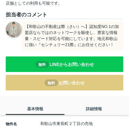
店舗としての利用も可能です。
担当者のコメント
【和歌山の不動産は際（さい）へ】認知度NO.1の加
盟店ならではのネットワークを駆使し、豊富な情報
量・スピード対応を可能にしています。地元和歌山
に強い『センチュリー21際』にお任せください！
LINEからお問い合わせ
無料
お問い合わせ
無料
基本情報
詳細情報
和歌山市東長町２丁目の売地
物件名