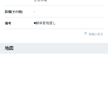
-
設備(その他)
■解体更地渡し
備考
情報の見方
地図