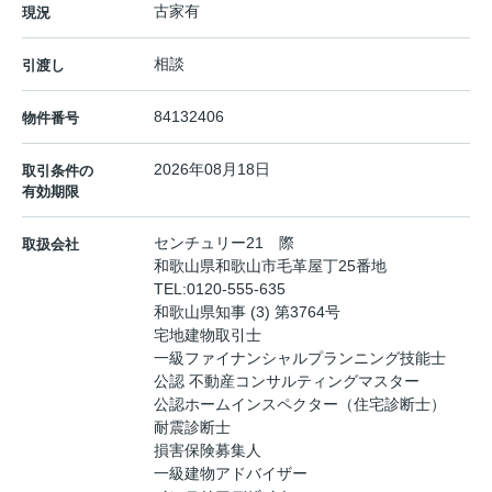
古家有
現況
相談
引渡し
84132406
物件番号
2026年08月18日
取引条件の
有効期限
センチュリー21 際
取扱会社
和歌山県和歌山市毛革屋丁25番地
TEL:
0120-555-635
和歌山県知事 (3) 第3764号
宅地建物取引士
一級ファイナンシャルプランニング技能士
公認 不動産コンサルティングマスター
公認ホームインスペクター（住宅診断士）
耐震診断士
損害保険募集人
一級建物アドバイザー