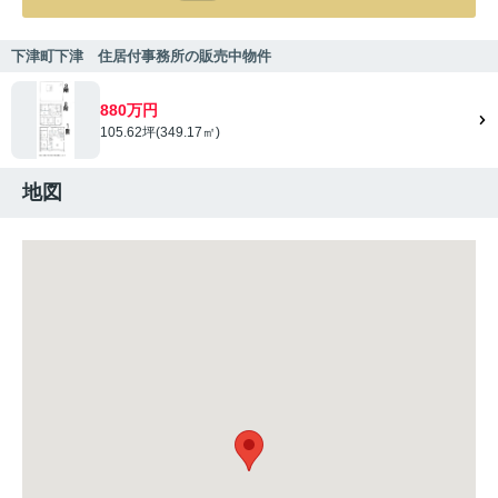
下津町下津 住居付事務所の販売中物件
880万円
105.62坪(349.17㎡)
地図