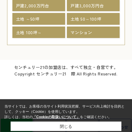
戸建2,000万円台
戸建3,000万円台
土地 ～50坪
土地 50～100坪
土地 100坪～
マンション
センチュリー21の加盟店は、すべて独立・自営です。
Copyright センチュリー21 際 All Rights Reserved.
当サイトでは、お客様の当サイト利用状況把握、サービス向上検討を目的と
して、クッキー（Cookie）を使用しています。
詳しくは、当社の
「Cookieの取扱いについて」
をご確認ください。
LINE
売却査定
電話
お問い合わせ
閉じる