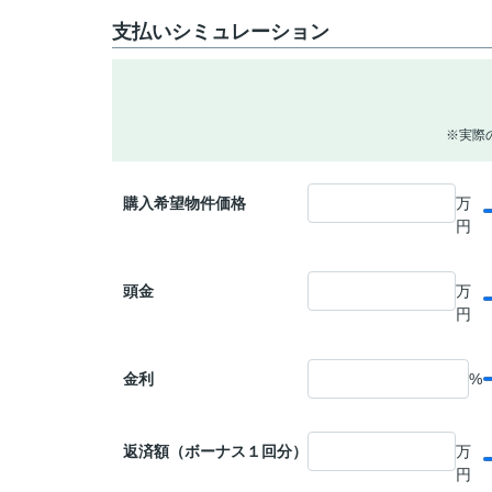
支払いシミュレーション
※実際
購入希望物件価格
万
円
頭金
万
円
金利
%
返済額（ボーナス１回分）
万
円