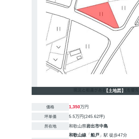
【土地図】
1,350
万円
価格
5.5万円(245.62坪)
坪単価
和歌山県
岩出市
中島
所在地
和歌山線
「
船戸
」駅 徒歩47分