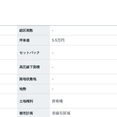
-
総区画数
5.5万円
坪単価
-
セットバック
-
高圧線下面積
-
路地状敷地
-
地勢
所有権
土地権利
非線引区域
都市計画