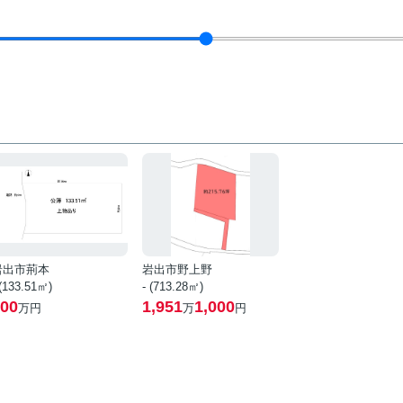
岩出市荊本
岩出市野上野
 (133.51㎡)
- (713.28㎡)
00
1,951
1,000
万円
万
円