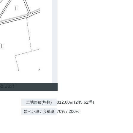
812.00㎡(245.62坪)
土地面積(坪数)
70% / 200%
建ぺい率 / 容積率