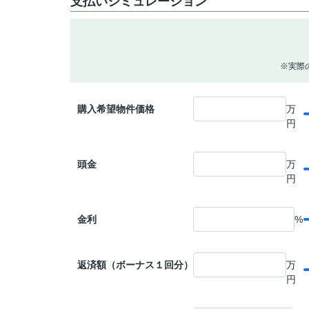
支払いシミュレーション
※実際
購入希望物件価格
万
円
頭金
万
円
金利
%
返済額（ボーナス１回分）
万
円