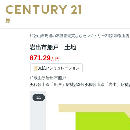
和歌山市周辺の不動産売買ならセンチュリー21際 和歌山店
岩出市船戸 土地
871.29
万円
支払いシミュレーション
和歌山県
岩出市
船戸
和歌山線「船戸」駅徒歩3分
和歌山線「岩出」駅徒
1
/
1