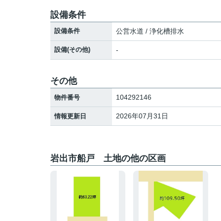
設備条件
設備条件
公営水道 / 浄化槽排水
設備(その他)
-
その他
104292146
物件番号
2026年07月31日
情報更新日
岩出市船戸 土地の他の区画