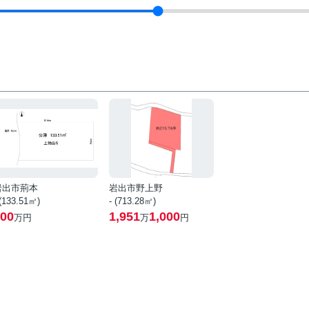
岩出市荊本
岩出市野上野
 (133.51㎡)
- (713.28㎡)
00
1,951
1,000
万円
万
円