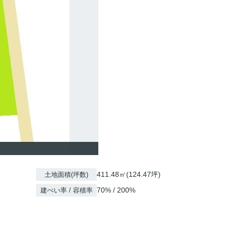
411.48㎡(124.47坪)
土地面積(坪数)
70% / 200%
建ぺい率 / 容積率