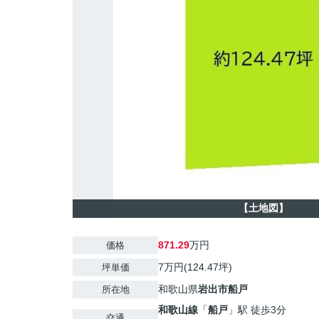
【土地図】
871.29
万円
価格
7万円(124.47坪)
坪単価
和歌山県
岩出市
船戸
所在地
和歌山線
「
船戸
」駅 徒歩3分
交通