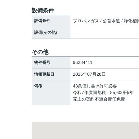
設備条件
設備条件
プロパンガス / 公営水道 / 浄化槽
設備(その他)
-
その他
96234411
物件番号
2026年07月28日
情報更新日
備考
43条但し書き許可必要
令和7年度固都税：85,600円/年
売主の契約不適合責任免責