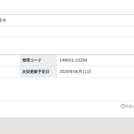
排水
148001-23294
管理コード
2026年08月11日
次回更新予定日
情報