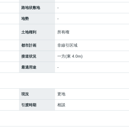
-
路地状敷地
-
地勢
所有権
土地権利
非線引区域
都市計画
一方(東 4.0m)
接道状況
-
最適用途
更地
現況
相談
引渡時期