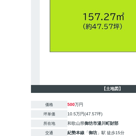
【土地図】
500
万円
価格
10.5万円(47.57坪)
坪単価
和歌山県
御坊市
湯川町財部
所在地
紀勢本線
「
御坊
」駅 徒歩15分
交通