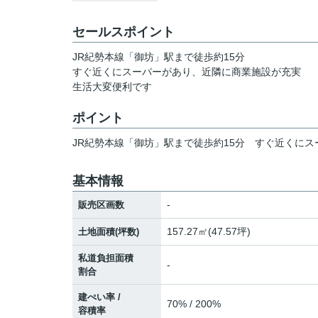
セールスポイント
JR紀勢本線「御坊」駅まで徒歩約15分
すぐ近くにスーパーがあり、近隣に商業施設が充実
生活大変便利です
ポイント
JR紀勢本線「御坊」駅まで徒歩約15分
すぐ近くにス
基本情報
-
販売区画数
157.27㎡(47.57坪)
土地面積(坪数)
私道負担面積
-
割合
建ぺい率 /
70% / 200%
容積率