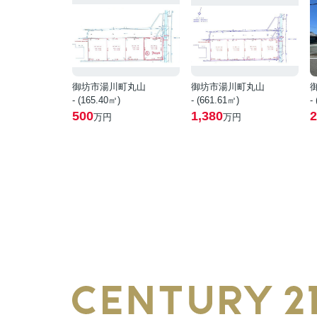
御坊市湯川町丸山
御坊市湯川町丸山
- (165.40㎡)
- (661.61㎡)
-
500
1,380
2
万円
万円