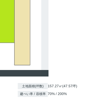
157.27㎡(47.57坪)
土地面積(坪数)
70% / 200%
建ぺい率 / 容積率