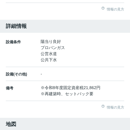
情報の見方
詳細情報
陽当り良好
設備条件
プロパンガス
公営水道
公共下水
-
設備(その他)
※令和8年度固定資産税21,862円
備考
※再建築時、セットバック要
情報の見方
地図