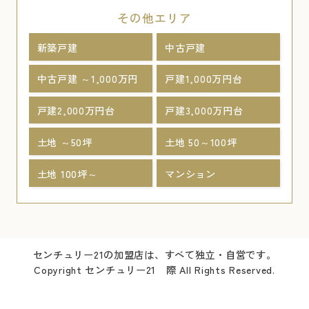
その他エリア
新築戸建
中古戸建
中古戸建 ～1,000万円
戸建1,000万円台
戸建2,000万円台
戸建3,000万円台
土地 ～50坪
土地 50～100坪
土地 100坪～
マンション
センチュリー21の加盟店は、すべて独立・自営です。
Copyright センチュリー21 際 All Rights Reserved.