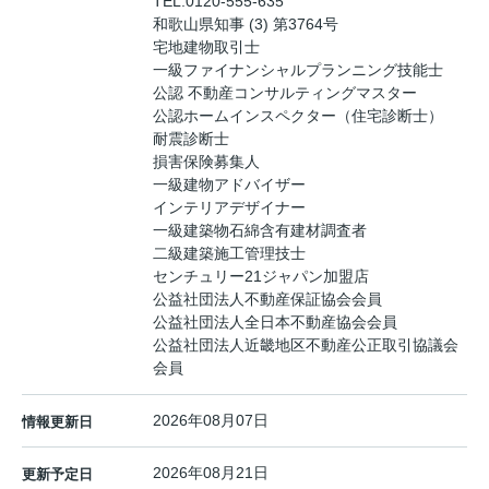
TEL:
0120-555-635
和歌山県知事 (3) 第3764号
宅地建物取引士
一級ファイナンシャルプランニング技能士
公認 不動産コンサルティングマスター
公認ホームインスペクター（住宅診断士）
耐震診断士
損害保険募集人
一級建物アドバイザー
インテリアデザイナー
一級建築物石綿含有建材調査者
二級建築施工管理技士
センチュリー21ジャパン加盟店
公益社団法人不動産保証協会会員
公益社団法人全日本不動産協会会員
公益社団法人近畿地区不動産公正取引協議会
会員
2026年08月07日
情報更新日
2026年08月21日
更新予定日