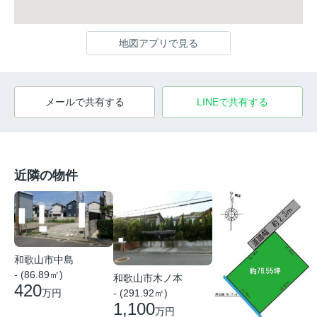
地図アプリで見る
メールで共有する
LINEで共有する
近隣の物件
和歌山市中島
- (86.89㎡)
和歌山市木ノ本
420
万円
- (291.92㎡)
1,100
万円