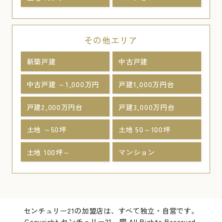
その他エリア
新築戸建
中古戸建
中古戸建 ～1,000万円
戸建1,000万円台
戸建2,000万円台
戸建3,000万円台
土地 ～50坪
土地 50～100坪
土地 100坪～
マンション
センチュリー21の加盟店は、すべて独立・自営です。
Copyright センチュリー21 際 All Rights Reserved.