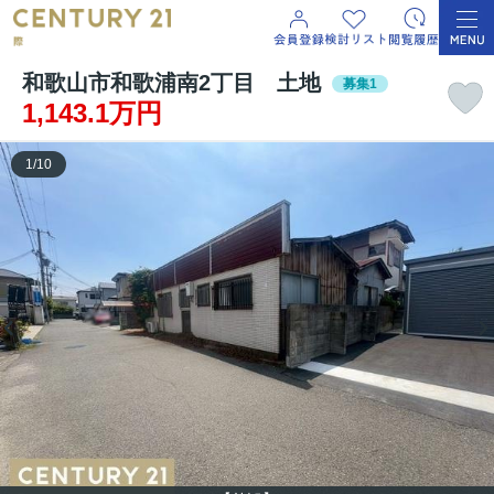
和歌山市和歌浦南2丁目 土地
募集1
1,143.1万円
1
/
10