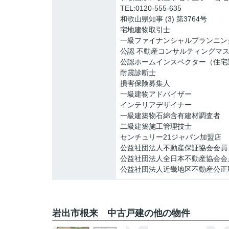
TEL:0120-555-635
和歌山県知事 (3) 第3764号
宅地建物取引士
一級ファイナンシャルプランニン
公認 不動産コンサルティングマ
公認ホームインスペクター（住宅
耐震診断士
損害保険募集人
一級建物アドバイザー
インテリアデザイナー
一級建築物石綿含有建材調査者
二級建築施工管理技士
センチュリー21ジャパン加盟店
公益社団法人不動産保証協会会員
公益社団法人全日本不動産協会会
公益社団法人近畿地区不動産公正
岩出市根来 中古戸建の他の物件