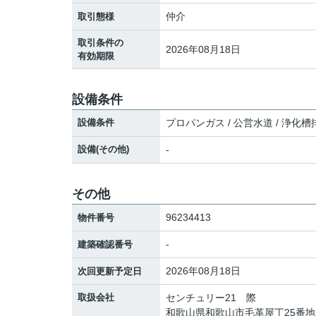
仲介
取引態様
取引条件の
2026年08月18日
有効期限
設備条件
設備条件
プロパンガス / 公営水道 / 浄化槽
設備(その他)
-
その他
96234413
物件番号
-
建築確認番号
2026年08月18日
次回更新予定日
取扱会社
センチュリー21 際
和歌山県和歌山市毛革屋丁25番