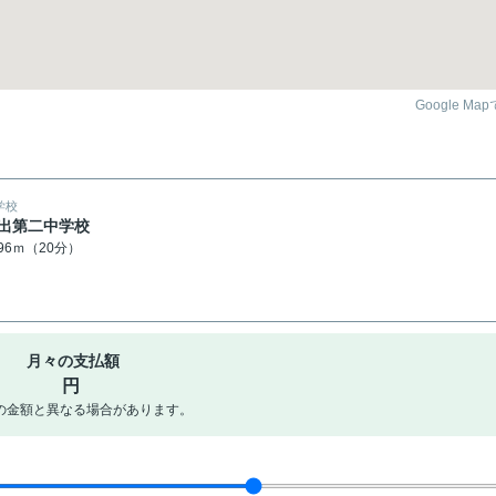
Google Ma
学校
出第二中学校
596ｍ（20分）
月々の支払額
円
の金額と異なる場合があります。