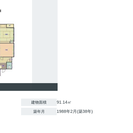
91.14㎡
建物面積
1988年2月(築38年)
築年月