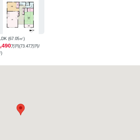
LDK (67.05㎡)
,490
万円(
73.47
万円/
)