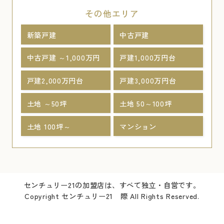
その他エリア
新築戸建
中古戸建
中古戸建 ～1,000万円
戸建1,000万円台
戸建2,000万円台
戸建3,000万円台
土地 ～50坪
土地 50～100坪
土地 100坪～
マンション
センチュリー21の加盟店は、すべて独立・自営です。
Copyright センチュリー21 際 All Rights Reserved.