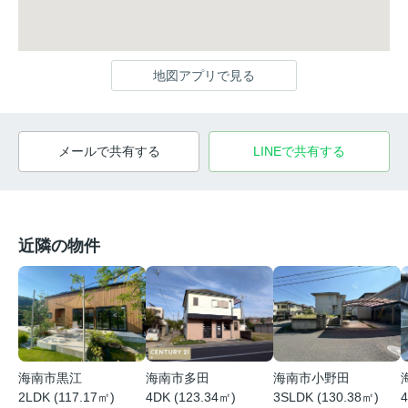
地図アプリで見る
メールで共有する
LINEで共有する
近隣の物件
海南市黒江
海南市多田
海南市小野田
2LDK (117.17㎡)
4DK (123.34㎡)
3SLDK (130.38㎡)
4