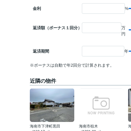
金利
%
返済額（ボーナス１回分）
万
円
返済期間
年
※ボーナスは自動で年2回分で計算されます。
近隣の物件
海南市下津町黒田
海南市椋木