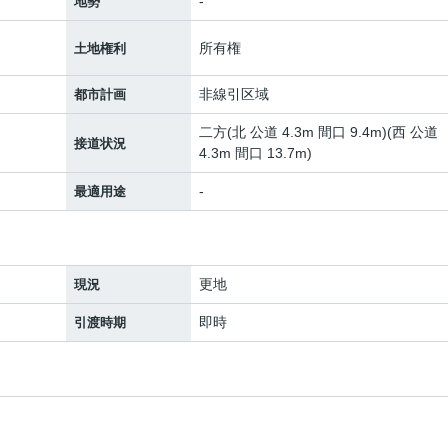
-
地勢
所有権
土地権利
非線引区域
都市計画
二方(北 公道 4.3m 間口 9.4m)(西 公道
接道状況
4.3m 間口 13.7m)
-
最適用途
更地
現況
即時
引渡時期