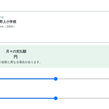
学校
野上小学校
45ｍ（10分）
月々の支払額
円
の金額と異なる場合があります。