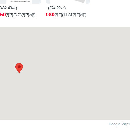
 (432.49㎡)
- (274.22㎡)
50
980
万円(
5.73
万円/坪)
万円(
11.81
万円/坪)
Google Ma