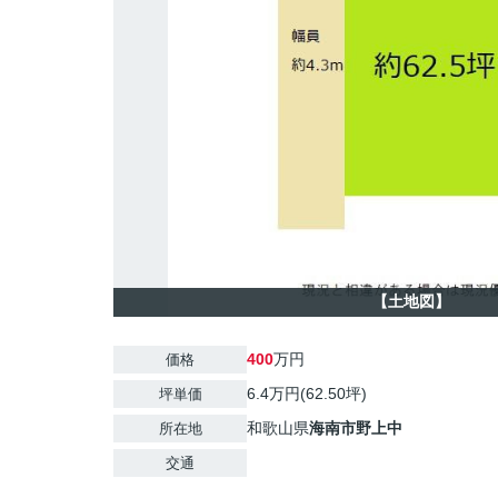
【土地図】
400
万円
価格
6.4万円(62.50坪)
坪単価
和歌山県
海南市
野上中
所在地
交通