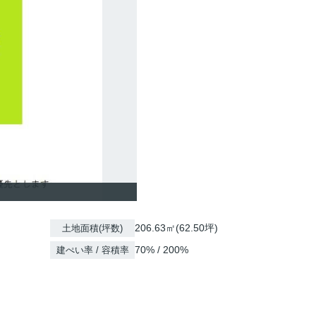
206.63㎡(62.50坪)
土地面積(坪数)
70% / 200%
建ぺい率 / 容積率