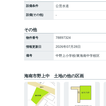
設備条件
公営水道
設備(その他)
-
その他
78897324
物件番号
2026年07月28日
情報更新日
備考
中野上小学校/東海南中学校区
海南市野上中 土地の他の区画