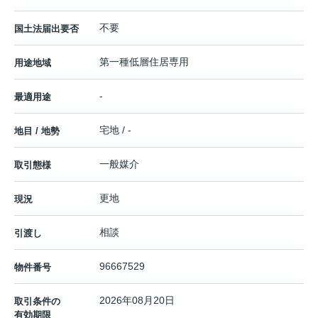
不要
国土法届出要否
第一種低層住居専用
用途地域
-
最適用途
宅地 / -
地目 / 地勢
一般媒介
取引態様
更地
現況
相談
引渡し
96667529
物件番号
2026年08月20日
取引条件の
有効期限