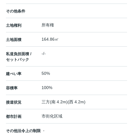
その他条件
所有権
土地権利
164.86㎡
土地面積
-/-
私道負担面積 /
セットバック
50%
建ぺい率
100%
容積率
三方(南 4.2m)(西 4.2m)
接道状況
市街化区域
都市計画
-
その他法令上の制限