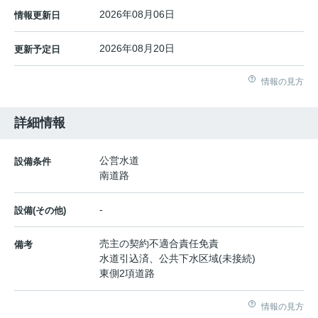
2026年08月06日
情報更新日
2026年08月20日
更新予定日
情報の見方
詳細情報
公営水道
設備条件
南道路
-
設備(その他)
売主の契約不適合責任免責
備考
水道引込済、公共下水区域(未接続)
東側2項道路
情報の見方