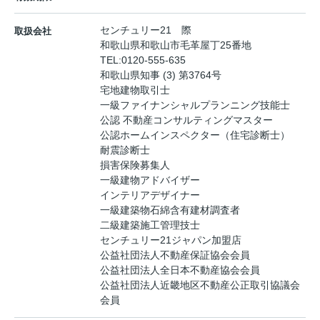
センチュリー21 際
取扱会社
和歌山県和歌山市毛革屋丁25番地
TEL:
0120-555-635
和歌山県知事 (3) 第3764号
宅地建物取引士
一級ファイナンシャルプランニング技能士
公認 不動産コンサルティングマスター
公認ホームインスペクター（住宅診断士）
耐震診断士
損害保険募集人
一級建物アドバイザー
インテリアデザイナー
一級建築物石綿含有建材調査者
二級建築施工管理技士
センチュリー21ジャパン加盟店
公益社団法人不動産保証協会会員
公益社団法人全日本不動産協会会員
公益社団法人近畿地区不動産公正取引協議会
会員