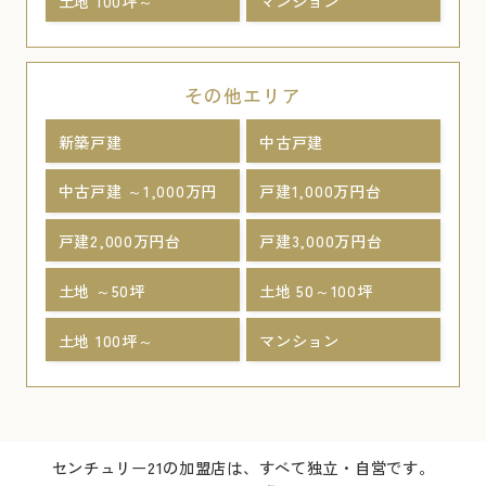
土地 100坪～
マンション
その他エリア
新築戸建
中古戸建
中古戸建 ～1,000万円
戸建1,000万円台
戸建2,000万円台
戸建3,000万円台
土地 ～50坪
土地 50～100坪
土地 100坪～
マンション
センチュリー21の加盟店は、すべて独立・自営です。