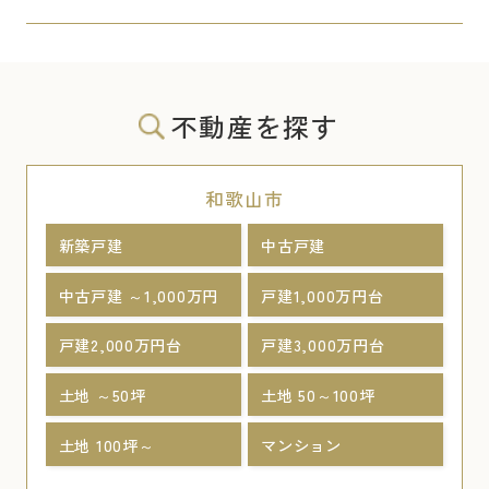
不動産を探す
和歌山市
新築戸建
中古戸建
中古戸建 ～1,000万円
戸建1,000万円台
戸建2,000万円台
戸建3,000万円台
土地 ～50坪
土地 50～100坪
土地 100坪～
マンション