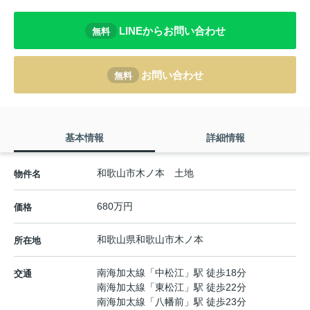
LINEからお問い合わせ
無料
お問い合わせ
無料
基本情報
詳細情報
和歌山市木ノ本 土地
物件名
680万円
価格
和歌山県
和歌山市
木ノ本
所在地
南海加太線
「
中松江
」駅 徒歩18分
交通
南海加太線
「
東松江
」駅 徒歩22分
南海加太線
「
八幡前
」駅 徒歩23分