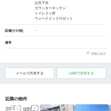
公共下水
カウンターキッチン
トイレ２ヶ所
ウォークインクロゼット
-
設備(その他)
備考
情報の見方
メールで共有する
LINEで共有する
近隣の物件