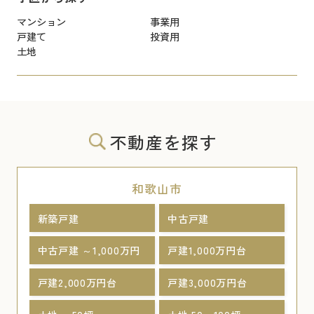
マンション
事業用
戸建て
投資用
土地
不動産を探す
和歌山市
新築戸建
中古戸建
中古戸建 ～1,000万円
戸建1,000万円台
戸建2,000万円台
戸建3,000万円台