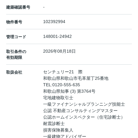
-
建築確認番号
102392994
物件番号
148001-24942
管理コード
2026年08月18日
取引条件の
有効期限
センチュリー21 際
取扱会社
和歌山県和歌山市毛革屋丁25番地
TEL:
0120-555-635
和歌山県知事 (3) 第3764号
宅地建物取引士
一級ファイナンシャルプランニング技能士
公認 不動産コンサルティングマスター
公認ホームインスペクター（住宅診断士）
耐震診断士
損害保険募集人
一級建物アドバイザー