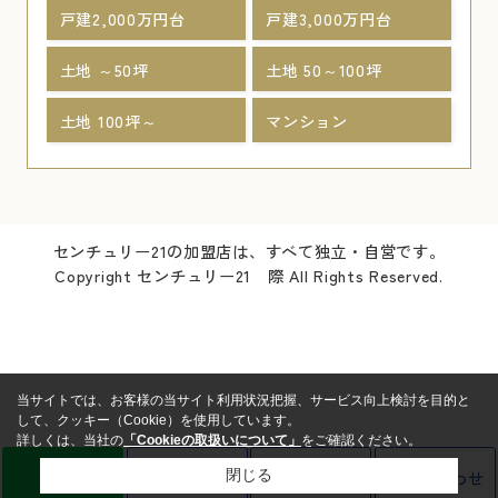
戸建2,000万円台
戸建3,000万円台
土地 ～50坪
土地 50～100坪
土地 100坪～
マンション
センチュリー21の加盟店は、すべて独立・自営です。
Copyright センチュリー21 際 All Rights Reserved.
当サイトでは、お客様の当サイト利用状況把握、サービス向上検討を目的と
して、クッキー（Cookie）を使用しています。
詳しくは、当社の
「Cookieの取扱いについて」
をご確認ください。
LINE
売却査定
電話
お問い合わせ
閉じる