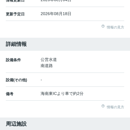
情報更新日
2026年08月18日
更新予定日
情報の見方
詳細情報
公営水道
設備条件
南道路
-
設備(その他)
海南東ICより車で約2分
備考
情報の見方
周辺施設