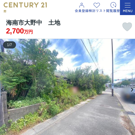
海南市大野中 土地
2,700
万円
1
/
7