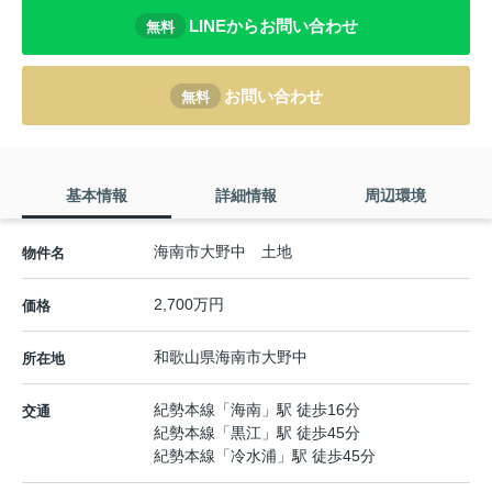
LINEからお問い合わせ
無料
お問い合わせ
無料
基本情報
詳細情報
周辺環境
海南市大野中 土地
物件名
2,700万円
価格
和歌山県
海南市
大野中
所在地
紀勢本線
「
海南
」駅 徒歩16分
交通
紀勢本線
「
黒江
」駅 徒歩45分
紀勢本線
「
冷水浦
」駅 徒歩45分