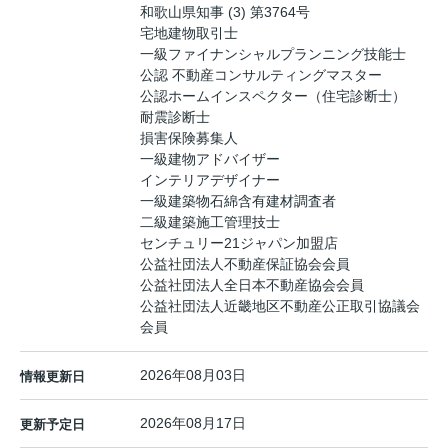
和歌山県知事 (3) 第3764号
宅地建物取引士
一級ファイナンシャルプランニング技能士
公認 不動産コンサルティングマスター
公認ホームインスペクター（住宅診断士）
耐震診断士
損害保険募集人
一級建物アドバイザー
インテリアデザイナー
一級建築物石綿含有建材調査者
二級建築施工管理技士
センチュリー21ジャパン加盟店
公益社団法人不動産保証協会会員
公益社団法人全日本不動産協会会員
公益社団法人近畿地区不動産公正取引協議会
会員
2026年08月03日
情報更新日
2026年08月17日
更新予定日