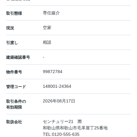
専任媒介
取引態様
空家
現況
相談
引渡し
-
建築確認番号
99872784
物件番号
148001-24364
管理コード
2026年08月17日
取引条件の
有効期限
センチュリー21 際
取扱会社
和歌山県和歌山市毛革屋丁25番地
TEL:
0120-555-635