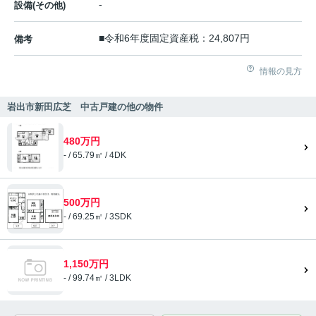
-
設備(その他)
■令和6年度固定資産税：24,807円
備考
情報の見方
岩出市新田広芝 中古戸建の他の物件
480万円
- / 65.79㎡ / 4DK
500万円
- / 69.25㎡ / 3SDK
1,150万円
- / 99.74㎡ / 3LDK