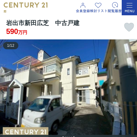
岩出市新田広芝 中古戸建
590
万円
1
/
12