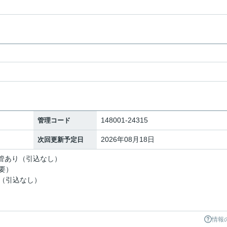
148001-24315
管理コード
2026年08月18日
次回更新予定日
ｍ管あり（引込なし）
要）
（引込なし）
情報