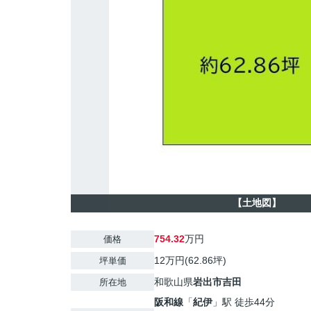
【土地図】
754.32
万円
価格
12万円(62.86坪)
坪単価
和歌山県
岩出市
吉田
所在地
阪和線
「
紀伊
」駅 徒歩44分