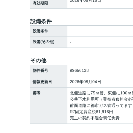
2026年08月18日
有効期限
設備条件
設備条件
設備(その他)
-
その他
99656138
物件番号
2026年08月04日
情報更新日
備考
北側道路に75ｍ管、東側に100
公共下水利用可（受益者負担金必
前面道路に都市ガス管通ってます
R7固定資産税61,916円
売主の契約不適合責任免責