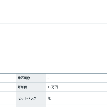
-
総区画数
12万円
坪単価
無
セットバック