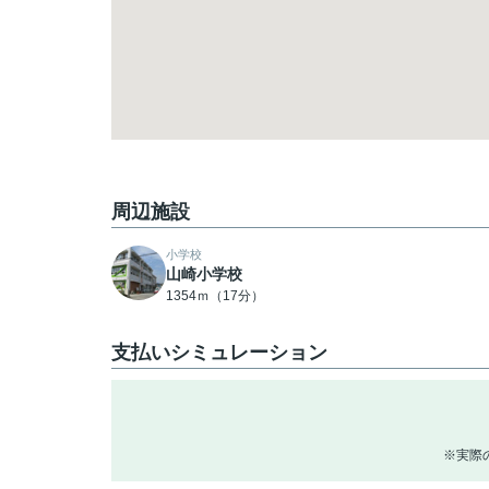
周辺施設
小学校
山崎小学校
1354ｍ（17分）
支払いシミュレーション
※実際