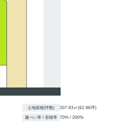
207.83㎡(62.86坪)
土地面積(坪数)
70% / 200%
建ぺい率 / 容積率